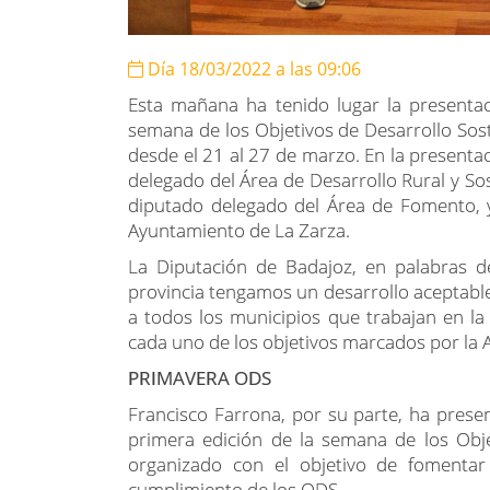
Día 18/03/2022 a las 09:06
Esta mañana ha tenido lugar la presentac
semana de los Objetivos de Desarrollo Sost
desde el 21 al 27 de marzo. En la present
delegado del Área de Desarrollo Rural y Sos
diputado delegado del Área de Fomento, y
Ayuntamiento de La Zarza.
La Diputación de Badajoz, en palabras 
provincia tengamos un desarrollo aceptable
a todos los municipios que trabajan en la 
cada uno de los objetivos marcados por la
PRIMAVERA ODS
Francisco Farrona, por su parte, ha pres
primera edición de la semana de los Obj
organizado con el objetivo de fomentar
cumplimiento de los ODS.
Dentro del programa de actividades, qu