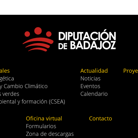
ales
Actualidad
Proye
gética
Noticias
 y Cambio Climático
Eventos
s verdes
Calendario
iental y formación (CSEA)
Oficina virtual
Contacto
Formularios
Zona de descargas