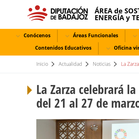
ÁREA de SOS
ENERGÍA y T
Conócenos
Áreas Funcionales
Contenidos Educativos
Oficina vi
Inicio
Actualidad
Noticias
La Zarza
La Zarza celebrará la
del 21 al 27 de marz