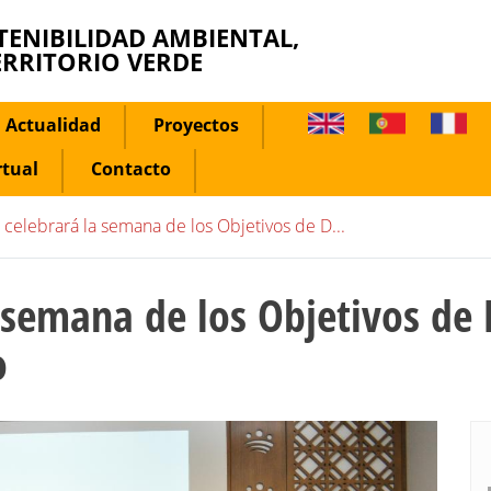
TENIBILIDAD AMBIENTAL,
ERRITORIO VERDE
Actualidad
Proyectos
rtual
Contacto
 celebrará la semana de los Objetivos de D...
 semana de los Objetivos de 
o