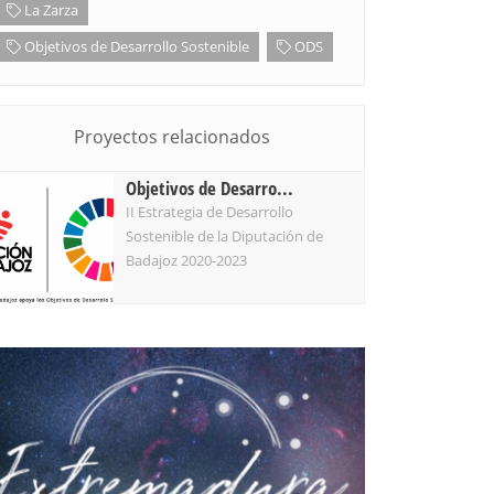
La Zarza
Objetivos de Desarrollo Sostenible
ODS
Proyectos relacionados
Objetivos de Desarro...
II Estrategia de Desarrollo
Sostenible de la Diputación de
Badajoz 2020-2023