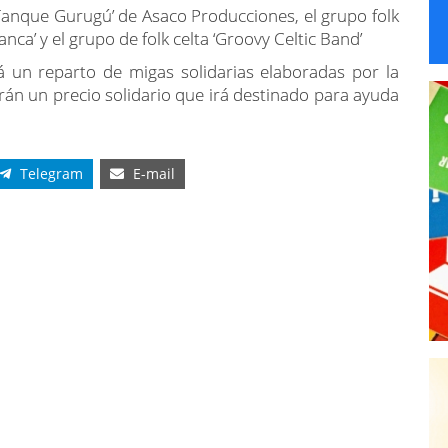
á un reparto de migas solidarias elaboradas por la
án un precio solidario que irá destinado para ayuda
Telegram
E-mail