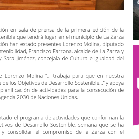
ión en sala de prensa de la primera edición de la
enible que tendrá lugar en el municipio de La Zarza
ación han estado presentes Lorenzo Molina, diputado
tenibilidad, Francisco Farrona, alcalde de La Zarza y
 Sara Jiménez, concejala de Cultura e Igualdad del
de Lorenzo Molina “… trabaja para que en nuestra
 de los Objetivos de Desarrollo Sostenible…” y apoya
planificación de actividades para la consecución de
 Agenda 2030 de Naciones Unidas.
entado el programa de actividades que conforman la
etivos de Desarrollo Sostenible, semana que se ha
 y consolidar el compromiso de la Zarza con el
e se desarrollaran para abordar cada uno de los