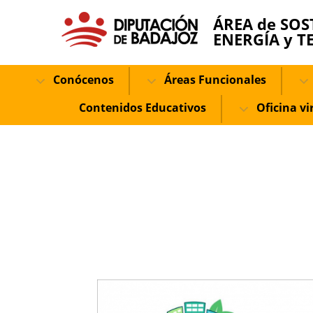
ÁREA de SOS
ENERGÍA y T
Conócenos
Áreas Funcionales
Contenidos Educativos
Oficina vi