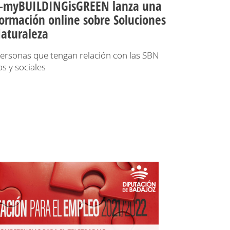
FE-myBUILDINGisGREEN lanza una
ormación online sobre Soluciones
Naturaleza
ersonas que tengan relación con las SBN
s y sociales