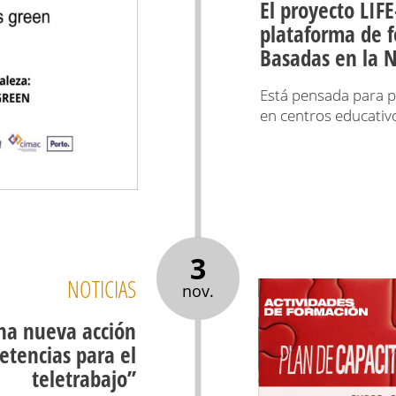
El proyecto LI
plataforma de f
Basadas en la 
Está pensada para p
en centros educativo
3
NOTICIAS
nov.
na nueva acción
etencias para el
teletrabajo’’