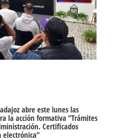
adajoz abre este lunes las
ra la acción formativa ‘’Trámites
dministración. Certificados
a electrónica’’