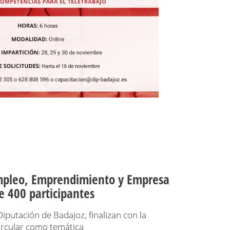
Empleo, Emprendimiento y Empresa
e 400 participantes
iputación de Badajoz, finalizan con la
ircular como temática