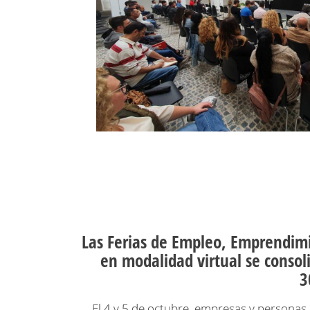
Las Ferias de Empleo, Emprendim
en modalidad virtual se conso
3
El 4 y 5 de octubre, empresas y personas