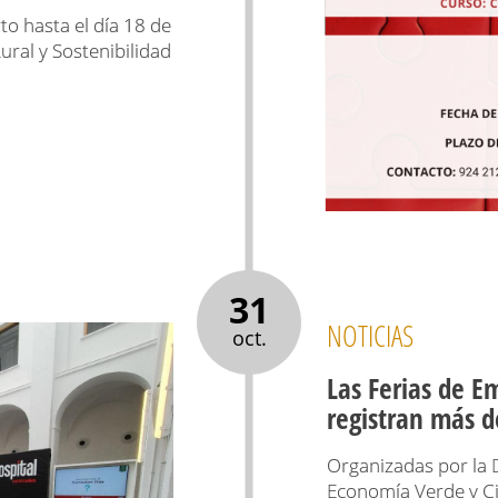
to hasta el día 18 de
ural y Sostenibilidad
31
NOTICIAS
oct.
Las Ferias de 
registran más d
Organizadas por la D
Economía Verde y C