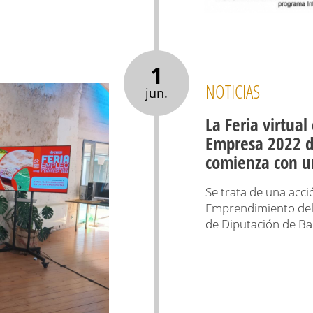
1
NOTICIAS
jun.
La Feria virtua
Empresa 2022 d
comienza con u
Se trata de una acci
Emprendimiento del 
de Diputación de Ba