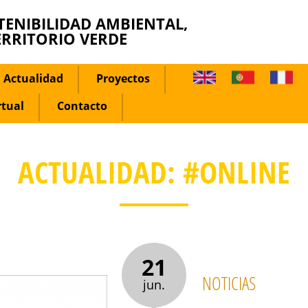
TENIBILIDAD AMBIENTAL,
ERRITORIO VERDE
Actualidad
Proyectos
rtual
Contacto
ACTUALIDAD: #ONLINE
21
NOTICIAS
jun.