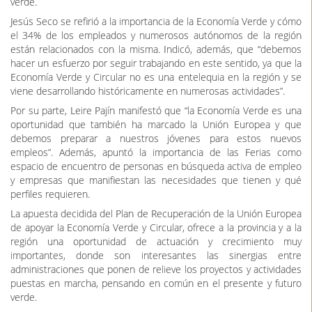
Economía Verde y Circular no es una entelequia en la región y se
viene desarrollando históricamente en numerosas actividades”.
Por su parte, Leire Pajín manifestó que “la Economía Verde es una
oportunidad que también ha marcado la Unión Europea y que
debemos preparar a nuestros jóvenes para estos nuevos
empleos”. Además, apuntó la importancia de las Ferias como
espacio de encuentro de personas en búsqueda activa de empleo
y empresas que manifiestan las necesidades que tienen y qué
perfiles requieren.
La apuesta decidida del Plan de Recuperación de la Unión Europea
de apoyar la Economía Verde y Circular, ofrece a la provincia y a la
región una oportunidad de actuación y crecimiento muy
importantes, donde son interesantes las sinergias entre
administraciones que ponen de relieve los proyectos y actividades
puestas en marcha, pensando en común en el presente y futuro
verde.
Con el objetivo de buscar el bienestar humano y la equidad social,
reduciendo significativamente los riesgos ambientales y las
escaseces ecológicas, durante la Feria tuvo lugar un programa de
intervenciones sobre la temática de Economía Verde y Circular.
Con ellas, se ha abordado la situación en la que nos encontramos