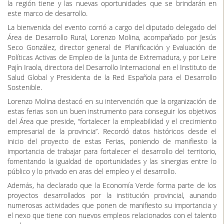
Políticas Activas de Empleo de la Junta de Extremadura, y por Leire
Pajín Iraola, directora del Desarrollo Internacional en el Instituto de
Salud Global y Presidenta de la Red Española para el Desarrollo
Sostenible.
Lorenzo Molina destacó en su intervención que la organización de
estas ferias son un buen instrumento para conseguir los objetivos
del Área que preside, “fortalecer la empleabilidad y el crecimiento
empresarial de la provincia”. Recordó datos históricos desde el
inicio del proyecto de estas Ferias, poniendo de manifiesto la
importancia de trabajar para fortalecer el desarrollo del territorio,
fomentando la igualdad de oportunidades y las sinergias entre lo
público y lo privado en aras del empleo y el desarrollo.
Además, ha declarado que la Economía Verde forma parte de los
proyectos desarrollados por la institución provincial, aunando
numerosas actividades que ponen de manifiesto su importancia y
el nexo que tiene con nuevos empleos relacionados con el talento
verde.
Jesús Seco se refirió a la importancia de la Economía Verde y cómo
el 34% de los empleados y numerosos autónomos de la región
están relacionados con la misma. Indicó, además, que “debemos
hacer un esfuerzo por seguir trabajando en este sentido, ya que la