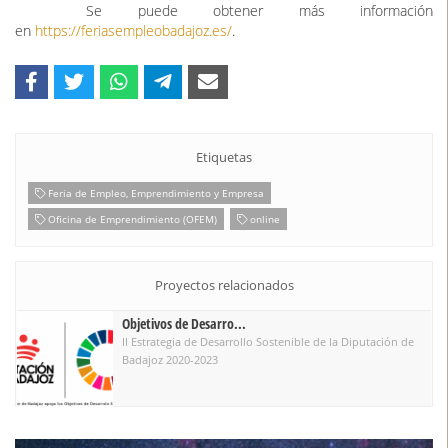
Etiquetas
Feria de Empleo, Emprendimiento y Empresa
Oficina de Emprendimiento (OFEM)
online
Proyectos relacionados
Objetivos de Desarro...
II Estrategia de Desarrollo Sostenible de la Diputación de
Badajoz 2020-2023