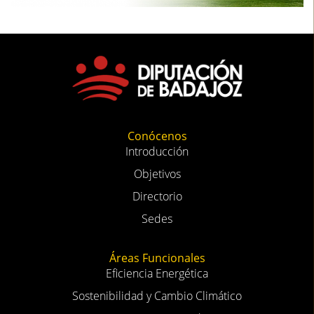
Conócenos
Introducción
Objetivos
Directorio
Sedes
Áreas Funcionales
Eficiencia Energética
Sostenibilidad y Cambio Climático
Viveros y zonas verdes
Educación ambiental y formación (CSEA)
Actualidad