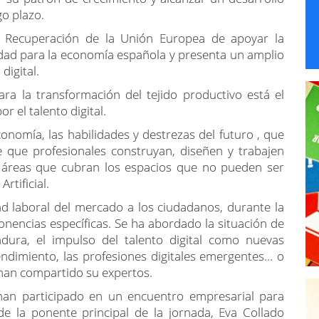
go plazo.
e Recuperación de la Unión Europea de apoyar la
idad para la economía española y presenta un amplio
digital.
ra la transformación del tejido productivo está el
 el talento digital.
onomía, las habilidades y destrezas del futuro , que
e que profesionales construyan, diseñen y trabajen
n áreas que cubran los espacios que no pueden ser
rtificial.
ad laboral del mercado a los ciudadanos, durante la
nencias específicas. Se ha abordado la situación de
dura, el impulso del talento digital como nuevas
dimiento, las profesiones digitales emergentes… o
 han compartido su expertos.
an participado en un encuentro empresarial para
 la ponente principal de la jornada, Eva Collado