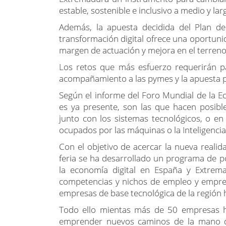
estable, sostenible e inclusivo a medio y lar
Además, la apuesta decidida del Plan d
transformación digital ofrece una oportun
margen de actuación y mejora en el terreno 
Los retos que más esfuerzo requerirán pa
acompañamiento a las pymes y la apuesta por
Según el informe del Foro Mundial de la Ec
es ya presente, son las que hacen posibl
junto con los sistemas tecnológicos, o e
ocupados por las máquinas o la Inteligencia A
Con el objetivo de acercar la nueva realid
feria se ha desarrollado un programa de po
la economía digital en España y Extrema
competencias y nichos de empleo y empren
empresas de base tecnológica de la región
Todo ello mientas más de 50 empresas h
emprender nuevos caminos de la mano de