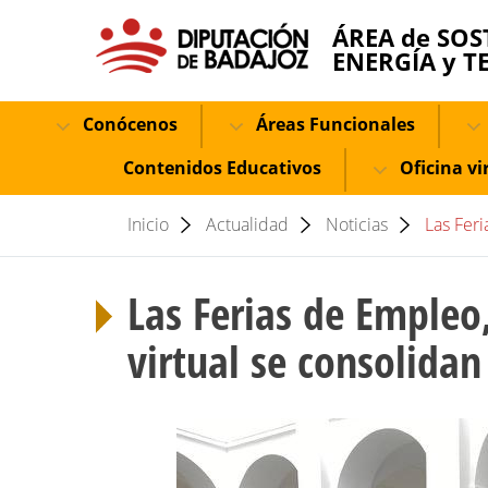
ÁREA de SOS
ENERGÍA y T
Conócenos
Áreas Funcionales
Contenidos Educativos
Oficina vi
Inicio
Actualidad
Noticias
Las Fer
Las Ferias de Emple
virtual se consolida