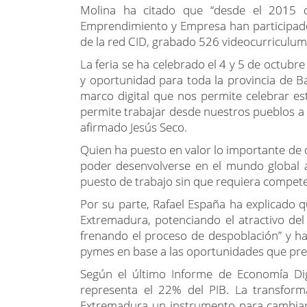
Molina ha citado que “desde el 2015 q
Emprendimiento y Empresa han participad
de la red CID, grabado 526 videocurriculum
La feria se ha celebrado el 4 y 5 de octub
y oportunidad para toda la provincia de B
marco digital que nos permite celebrar est
permite trabajar desde nuestros pueblos a 
afirmado Jesús Seco.
Quien ha puesto en valor lo importante de
poder desenvolverse en el mundo global a
puesto de trabajo sin que requiera competen
Por su parte, Rafael España ha explicado qu
Extremadura, potenciando el atractivo del
frenando el proceso de despoblación” y ha
pymes en base a las oportunidades que pre
Según el último Informe de Economía Di
representa el 22% del PIB. La transforma
Extremadura un instrumento para cambiar 