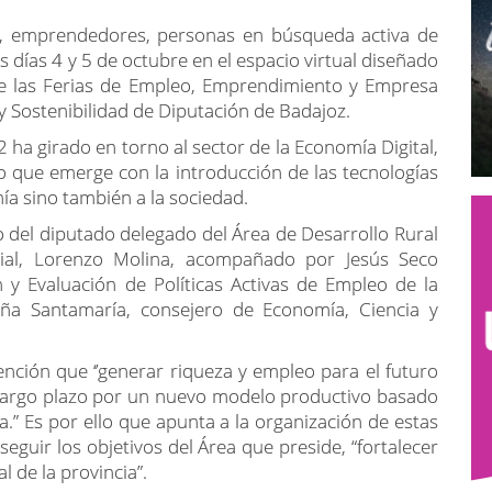
s, emprendedores, personas en búsqueda activa de
 días 4 y 5 de octubre en el espacio virtual diseñado
de las Ferias de Empleo, Emprendimiento y Empresa
y Sostenibilidad de Diputación de Badajoz.
2 ha girado en torno al sector de la Economía Digital,
que emerge con la introducción de las tecnologías
mía sino también a la sociedad.
o del diputado delegado del Área de Desarrollo Rural
incial, Lorenzo Molina, acompañado por Jesús Seco
n y Evaluación de Políticas Activas de Empleo de la
aña Santamaría, consejero de Economía, Ciencia y
nción que ‘’generar riqueza y empleo para el futuro
y largo plazo por un nuevo modelo productivo basado
ía.” Es por ello que apunta a la organización de estas
guir los objetivos del Área que preside, “fortalecer
l de la provincia”.