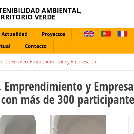
TENIBILIDAD AMBIENTAL,
ERRITORIO VERDE
Actualidad
Proyectos
rtual
Contacto
ias de Empleo, Emprendimiento y Empresa en...
o, Emprendimiento y Empres
n con más de 300 participant