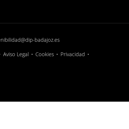
enibilidad@dip-badajoz.es
•
Aviso Legal
•
Cookies
•
Privacidad
•