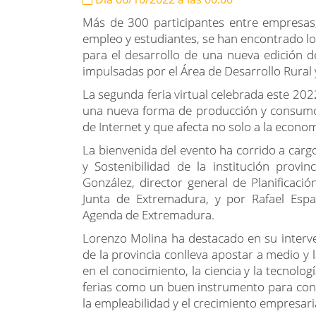
Más de 300 participantes entre empresa
empleo y estudiantes, se han encontrado los
para el desarrollo de una nueva edición 
impulsadas por el Área de Desarrollo Rural 
La segunda feria virtual celebrada este 202
una nueva forma de producción y consumo 
de Internet y que afecta no solo a la econo
La bienvenida del evento ha corrido a carg
y Sostenibilidad de la institución prov
González, director general de Planificació
Junta de Extremadura, y por Rafael Esp
Agenda de Extremadura.
Lorenzo Molina ha destacado en su interve
de la provincia conlleva apostar a medio 
en el conocimiento, la ciencia y la tecnolog
ferias como un buen instrumento para conse
la empleabilidad y el crecimiento empresaria