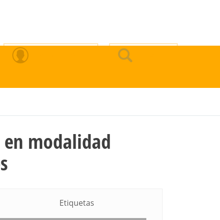
Zona Privada
Buscar
a en modalidad
es
Etiquetas