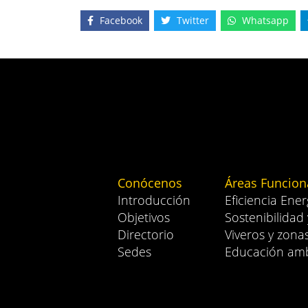
Facebook
Twitter
Whatsapp
Conócenos
Áreas Funcion
Introducción
Eficiencia Ener
Objetivos
Sostenibilidad
Directorio
Viveros y zona
Sedes
Educación amb