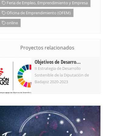
Feria de Empleo, Emprendimiento y Empresa
Oficina de Emprendimiento (OFEM)
online
Proyectos relacionados
Objetivos de Desarro...
II Estrategia de Desarrollo
Sostenible de la Diputación de
Badajoz 2020-2023