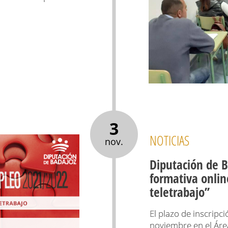
3
NOTICIAS
nov.
Diputación de 
formativa onlin
teletrabajo’’
El plazo de inscripci
noviembre en el Área