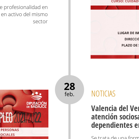
de profesionalidad en
s en activo del mismo
sector
28
NOTICIAS
feb.
Valencia del Ve
atención socios
dependientes en
Se trata de una for