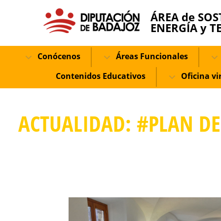
ÁREA de SOS
ENERGÍA y T
Conócenos
Áreas Funcionales
Contenidos Educativos
Oficina vi
ACTUALIDAD: #PLAN DE