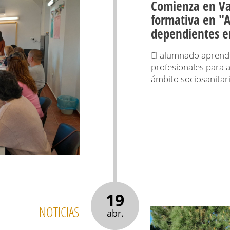
Comienza en Val
formativa en "A
dependientes en
El alumnado aprende
profesionales para 
ámbito sociosanitar
19
NOTICIAS
abr.