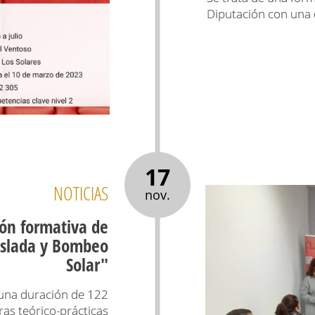
Diputación con una 
17
NOTICIAS
nov.
ión formativa de
Aislada y Bombeo
Solar"
 una duración de 122
ras teórico-prácticas