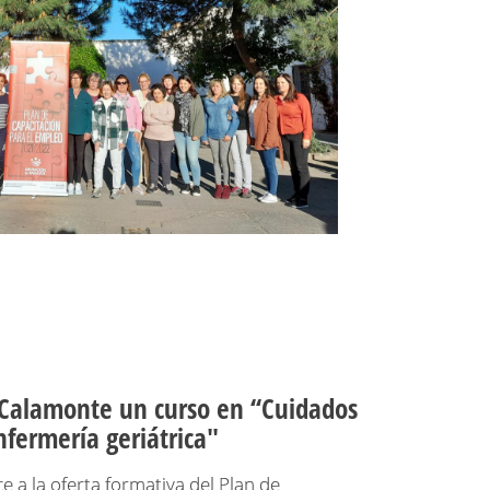
Calamonte un curso en ‘‘Cuidados
nfermería geriátrica"
e a la oferta formativa del Plan de