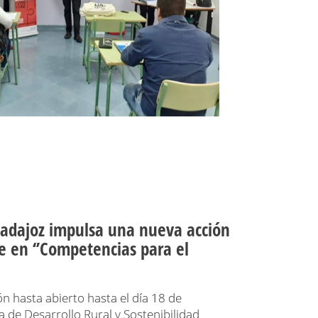
Badajoz impulsa una nueva acción
e en ‘’Competencias para el
ón hasta abierto hasta el día 18 de
 de Desarrollo Rural y Sostenibilidad