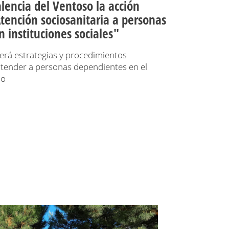
encia del Ventoso la acción
tención sociosanitaria a personas
 instituciones sociales"
rá estrategias y procedimientos
atender a personas dependientes en el
io