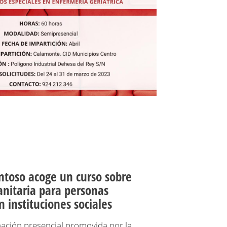
ntoso acoge un curso sobre
anitaria para personas
 instituciones sociales
mación presencial promovida por la