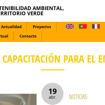
TENIBILIDAD AMBIENTAL,
ERRITORIO VERDE
Actualidad
Proyectos
rtual
Contacto
 CAPACITACIÓN PARA EL E
19
NOTICIAS
abr.