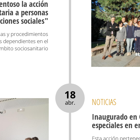
entoso la acción
taria a personas
ciones sociales"
ias y procedimientos
s dependientes en el
mbito sociosanitario
18
NOTICIAS
abr.
Inaugurado en 
especiales en e
Esta acción pertenec