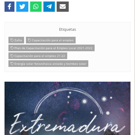
Etiquetas
Zafra
Capacitación para el empleo
Plan de Capacitación para el Empleo Local 2021-2022
Capacitación para el empleo 21-22
Energía solar fotovoltaica aislada y bombeo solar