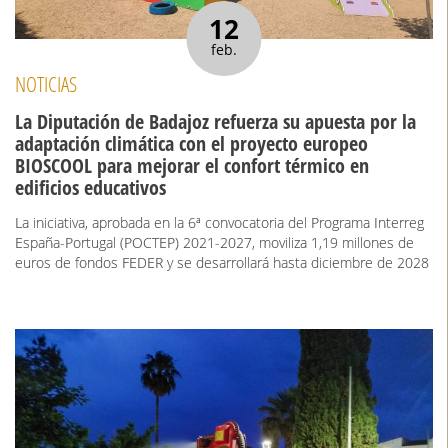
12
feb.
NOTICIAS
La Diputación de Badajoz refuerza su apuesta por la
adaptación climática con el proyecto europeo
BIOSCOOL para mejorar el confort térmico en
edificios educativos
La iniciativa, aprobada en la 6ª convocatoria del Programa Interreg
España-Portugal (POCTEP) 2021-2027, moviliza 1,19 millones de
euros de fondos FEDER y se desarrollará hasta diciembre de 2028