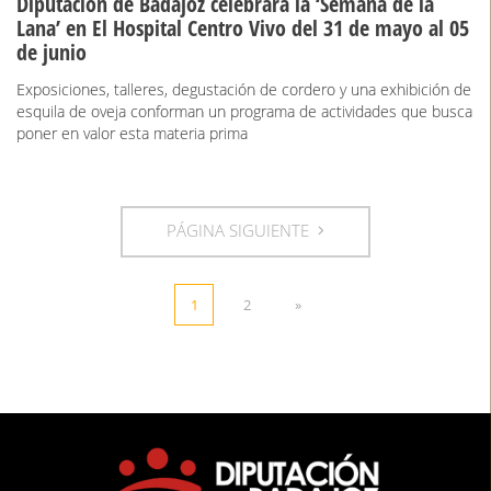
Diputación de Badajoz celebrará la ‘Semana de la
Lana’ en El Hospital Centro Vivo del 31 de mayo al 05
de junio
Exposiciones, talleres, degustación de cordero y una exhibición de
esquila de oveja conforman un programa de actividades que busca
poner en valor esta materia prima
PÁGINA SIGUIENTE
1
2
»