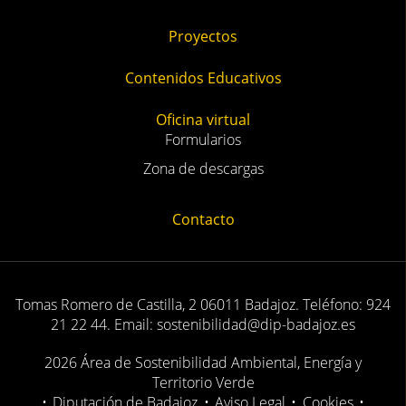
Proyectos
Contenidos Educativos
Oficina virtual
Formularios
Zona de descargas
Contacto
Tomas Romero de Castilla, 2 06011 Badajoz. Teléfono: 924
21 22 44. Email: sostenibilidad@dip-badajoz.es
2026 Área de Sostenibilidad Ambiental, Energía y
Territorio Verde
•
Diputación de Badajoz
•
Aviso Legal
•
Cookies
•