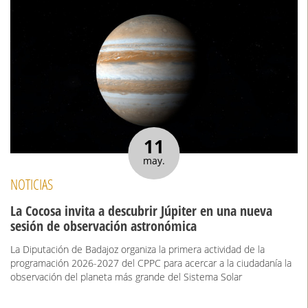
11
may.
NOTICIAS
La Cocosa invita a descubrir Júpiter en una nueva
sesión de observación astronómica
La Diputación de Badajoz organiza la primera actividad de la
programación 2026-2027 del CPPC para acercar a la ciudadanía la
observación del planeta más grande del Sistema Solar