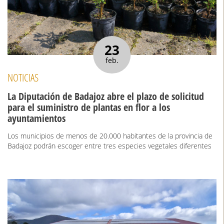
23
feb.
NOTICIAS
La Diputación de Badajoz abre el plazo de solicitud
para el suministro de plantas en flor a los
ayuntamientos
Los municipios de menos de 20.000 habitantes de la provincia de
Badajoz podrán escoger entre tres especies vegetales diferentes