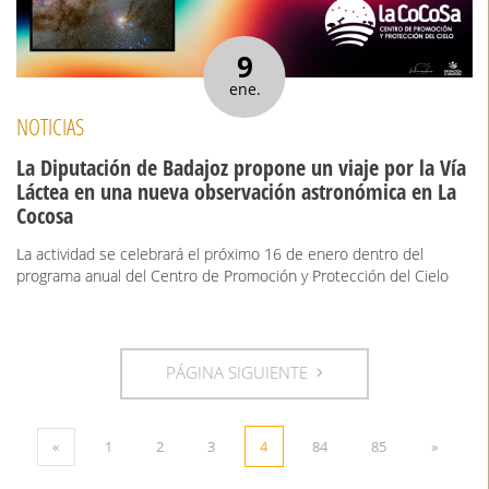
9
ene.
NOTICIAS
La Diputación de Badajoz propone un viaje por la Vía
Láctea en una nueva observación astronómica en La
Cocosa
La actividad se celebrará el próximo 16 de enero dentro del
programa anual del Centro de Promoción y Protección del Cielo
PÁGINA SIGUIENTE
«
1
2
3
4
84
85
»