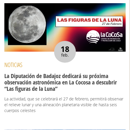
18
feb.
NOTICIAS
La Diputación de Badajoz dedicará su próxima
observación astronómica en La Cocosa a descubrir
“Las figuras de la Luna”
La actividad, que se celebrará el 27 de febrero, permitirá observar
el relieve lunar y una alineación planetaria visible de hasta seis
cuerpos celestes