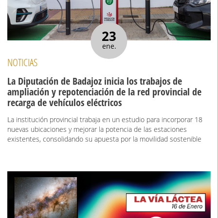
23
ene.
NOTICIAS
La Diputación de Badajoz inicia los trabajos de
ampliación y repotenciación de la red provincial de
recarga de vehículos eléctricos
La institución provincial trabaja en un estudio para incorporar 18
nuevas ubicaciones y mejorar la potencia de las estaciones
existentes, consolidando su apuesta por la movilidad sostenible