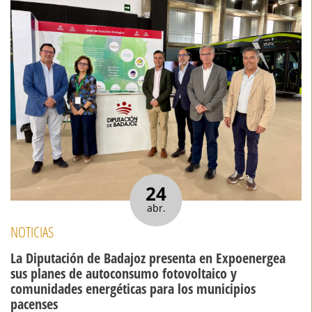
24
abr.
NOTICIAS
La Diputación de Badajoz presenta en Expoenergea
sus planes de autoconsumo fotovoltaico y
comunidades energéticas para los municipios
pacenses