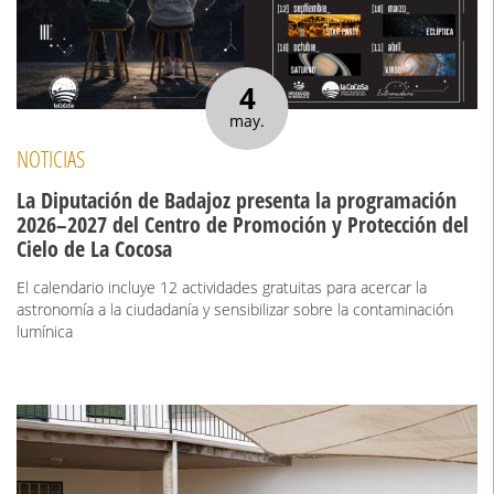
4
may.
NOTICIAS
La Diputación de Badajoz presenta la programación
2026–2027 del Centro de Promoción y Protección del
Cielo de La Cocosa
El calendario incluye 12 actividades gratuitas para acercar la
astronomía a la ciudadanía y sensibilizar sobre la contaminación
lumínica