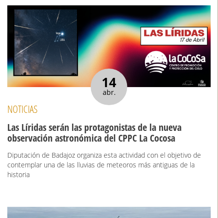
14
abr.
NOTICIAS
Las Líridas serán las protagonistas de la nueva
observación astronómica del CPPC La Cocosa
Diputación de Badajoz organiza esta actividad con el objetivo de
contemplar una de las lluvias de meteoros más antiguas de la
historia