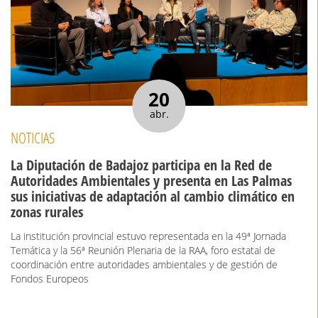
20
abr.
NOTICIAS
La Diputación de Badajoz participa en la Red de
Autoridades Ambientales y presenta en Las Palmas
sus iniciativas de adaptación al cambio climático en
zonas rurales
La institución provincial estuvo representada en la 49ª Jornada
Temática y la 56ª Reunión Plenaria de la RAA, foro estatal de
coordinación entre autoridades ambientales y de gestión de
Fondos Europeos