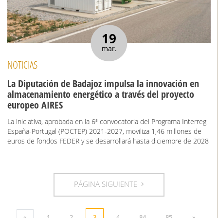
19
mar.
NOTICIAS
La Diputación de Badajoz impulsa la innovación en
almacenamiento energético a través del proyecto
europeo AIRES
La iniciativa, aprobada en la 6ª convocatoria del Programa Interreg
España-Portugal (POCTEP) 2021-2027, moviliza 1,46 millones de
euros de fondos FEDER y se desarrollará hasta diciembre de 2028
PÁGINA SIGUIENTE
«
1
2
3
4
84
85
»