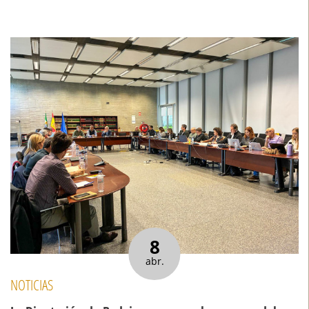
8
abr.
NOTICIAS