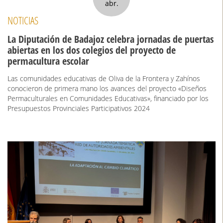
abr.
NOTICIAS
La Diputación de Badajoz celebra jornadas de puertas
abiertas en los dos colegios del proyecto de
permacultura escolar
Las comunidades educativas de Oliva de la Frontera y Zahínos
conocieron de primera mano los avances del proyecto «Diseños
Permaculturales en Comunidades Educativas», financiado por los
Presupuestos Provinciales Participativos 2024