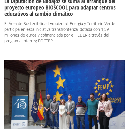
La Diputación de Badajoz se suma al arranque del
proyecto europeo BIOSCOOL para adaptar centros
educativos al cambio climático
El Área de Sostenibilidad Ambiental, Energía y Territorio Verde
participa en esta iniciativa transfronteriza, dotada con 1,59
millones de euros y cofinanciada por el FEDER a través del
programa Interreg POCTEP