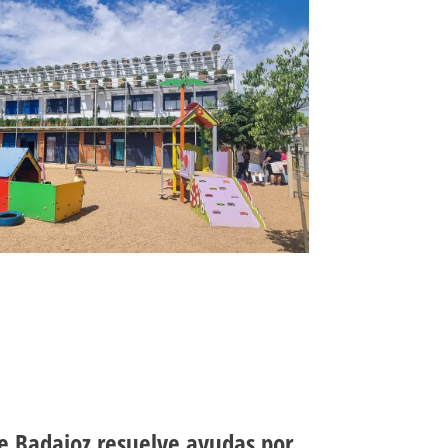
e Badajoz resuelve ayudas por