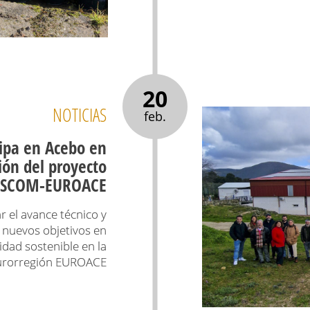
20
NOTICIAS
feb.
cipa en Acebo en
ión del proyecto
NSCOM-EUROACE
r el avance técnico y
 nuevos objetivos en
idad sostenible en la
urorregión EUROACE