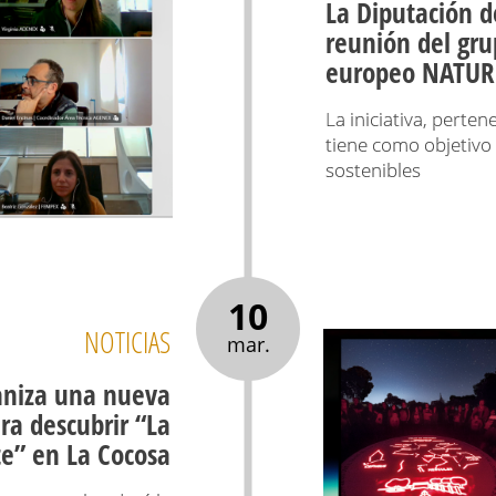
La Diputación d
reunión del gru
europeo NATUR
La iniciativa, pert
tiene como objetivo
sostenibles
10
NOTICIAS
mar.
aniza una nueva
ra descubrir “La
e” en La Cocosa