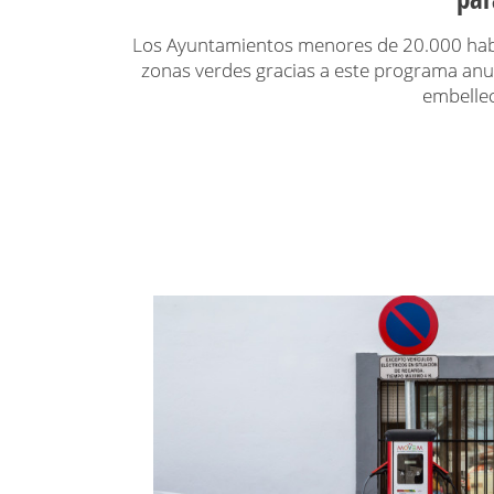
Los Ayuntamientos menores de 20.000 hab
zonas verdes gracias a este programa anua
embellec