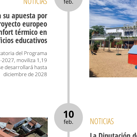
NOTICIAS
feb.
a su apuesta por
proyecto europeo
fort térmico en
ficios educativos
ocatoria del Programa
-2027, moviliza 1,19
e desarrollará hasta
diciembre de 2028
10
NOTICIAS
feb.
La Diputación d