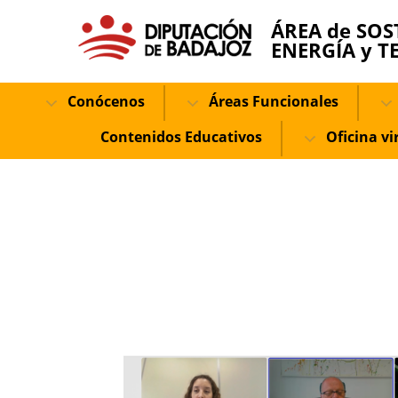
ÁREA de SOS
ENERGÍA y T
Conócenos
Áreas Funcionales
Contenidos Educativos
Oficina vi