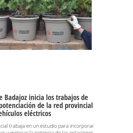
 Badajoz inicia los trabajos de
potenciación de la red provincial
hículos eléctricos
ncial trabaja en un estudio para incorporar
es y mejorar la potencia de las estaciones