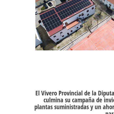
El Vivero Provincial de la Diput
culmina su campaña de invi
plantas suministradas y un aho
par