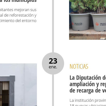
itantes mejoran sus
l de reforestación y
imiento del entorno
23
NOTICIAS
ene.
La Diputación de
ampliación y re
de recarga de ve
La institución provi
18 nuevas ubicacion