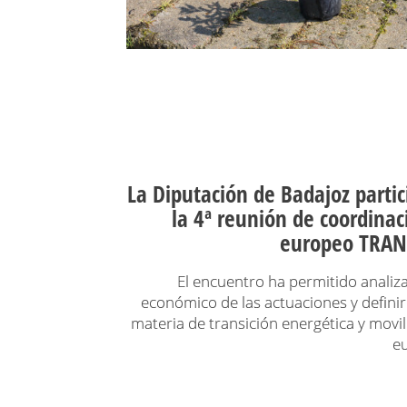
La Diputación de Badajoz parti
la 4ª reunión de coordinac
europeo TRA
El encuentro ha permitido analiza
económico de las actuaciones y definir
materia de transición energética y movil
e