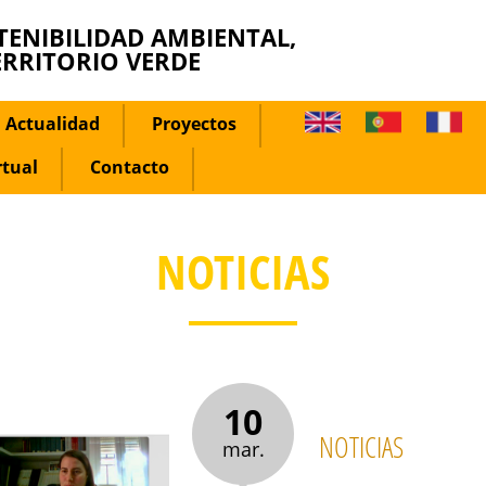
TENIBILIDAD AMBIENTAL,
ERRITORIO VERDE
Actualidad
Proyectos
rtual
Contacto
NOTICIAS
10
NOTICIAS
mar.