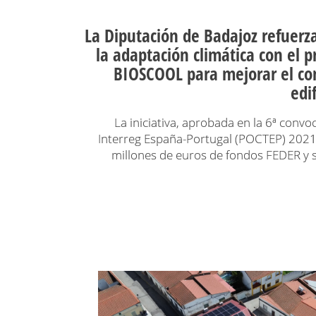
La Diputación de Badajoz refuerz
la adaptación climática con el 
BIOSCOOL para mejorar el con
edi
La iniciativa, aprobada en la 6ª conv
Interreg España-Portugal (POCTEP) 2021
millones de euros de fondos FEDER y s