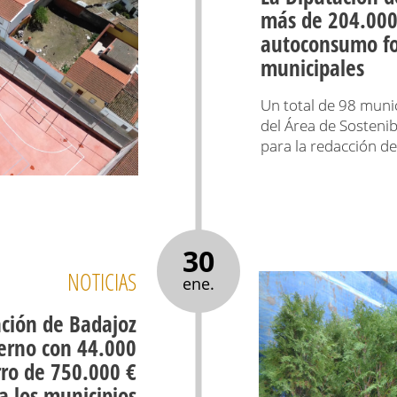
más de 204.000
autoconsumo fot
municipales
Un total de 98 munic
del Área de Sostenib
para la redacción d
30
NOTICIAS
ene.
ación de Badajoz
erno con 44.000
rro de 750.000 €
a los municipios