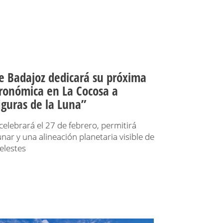
e Badajoz dedicará su próxima
tronómica en La Cocosa a
figuras de la Luna”
 celebrará el 27 de febrero, permitirá
unar y una alineación planetaria visible de
elestes