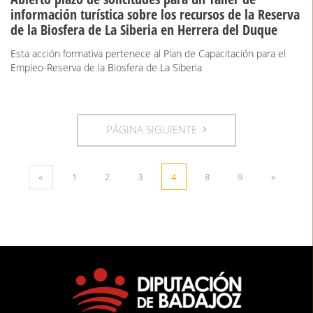
información turística sobre los recursos de la Reserva
de la Biosfera de La Siberia en Herrera del Duque
Esta acción formativa pertenece al Plan de Capacitación para el
Empleo-Reserva de la Biosfera de La Siberia
PÁGINA SIGUIENTE
«
1
2
3
4
8
9
»