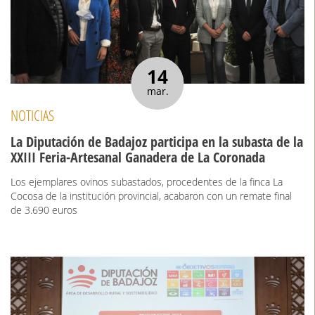
14
mar.
NOTICIAS
La Diputación de Badajoz participa en la subasta de la
XXIII Feria-Artesanal Ganadera de La Coronada
Los ejemplares ovinos subastados, procedentes de la finca La
Cocosa de la institución provincial, acabaron con un remate final
de 3.690 euros