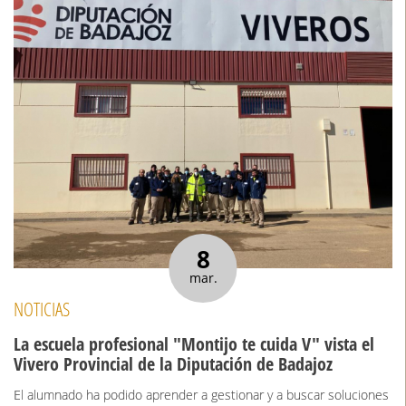
8
mar.
NOTICIAS
La escuela profesional "Montijo te cuida V" vista el
Vivero Provincial de la Diputación de Badajoz
El alumnado ha podido aprender a gestionar y a buscar soluciones