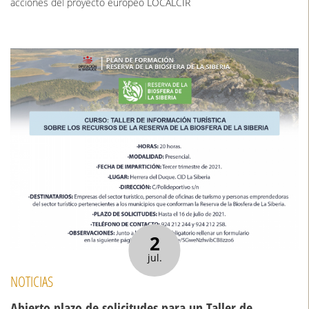
acciones del proyecto europeo LOCALCIR
2
jul.
NOTICIAS
Abierto plazo de solicitudes para un Taller de