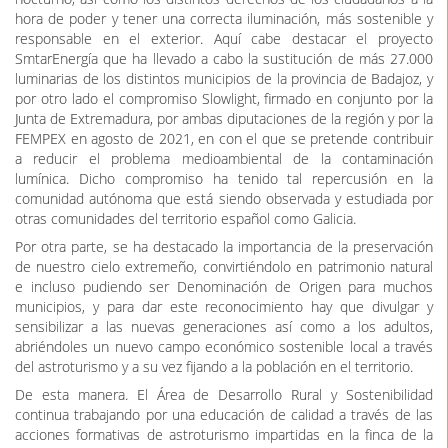
hora de poder y tener una correcta iluminación, más sostenible y
responsable en el exterior. Aquí cabe destacar el proyecto
SmtarEnergía que ha llevado a cabo la sustitución de más 27.000
luminarias de los distintos municipios de la provincia de Badajoz, y
por otro lado el compromiso Slowlight, firmado en conjunto por la
Junta de Extremadura, por ambas diputaciones de la región y por la
FEMPEX en agosto de 2021, en con el que se pretende contribuir
a reducir el problema medioambiental de la contaminación
lumínica. Dicho compromiso ha tenido tal repercusión en la
comunidad autónoma que está siendo observada y estudiada por
otras comunidades del territorio español como Galicia.
Por otra parte, se ha destacado la importancia de la preservación
de nuestro cielo extremeño, convirtiéndolo en patrimonio natural
e incluso pudiendo ser Denominación de Origen para muchos
municipios, y para dar este reconocimiento hay que divulgar y
sensibilizar a las nuevas generaciones así como a los adultos,
abriéndoles un nuevo campo económico sostenible local a través
del astroturismo y a su vez fijando a la población en el territorio.
De esta manera. El Área de Desarrollo Rural y Sostenibilidad
continua trabajando por una educación de calidad a través de las
acciones formativas de astroturismo impartidas en la finca de la