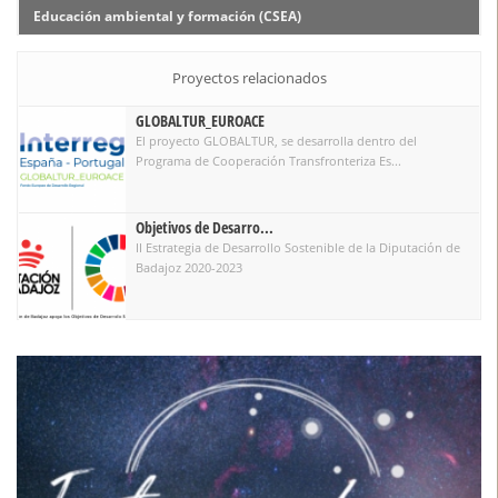
Educación ambiental y formación (CSEA)
Proyectos relacionados
GLOBALTUR_EUROACE
El proyecto GLOBALTUR, se desarrolla dentro del
Programa de Cooperación Transfronteriza Es...
Objetivos de Desarro...
II Estrategia de Desarrollo Sostenible de la Diputación de
Badajoz 2020-2023