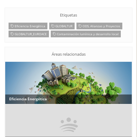
Etiquetas
Eficiencia Energética
GLOBALTUR
ODS, Alianzas y Proyectos
GLOBALTUR_EUROACE
Contaminación lumínica y desarrollo local
Áreas relacionadas
Eficiencia Energética