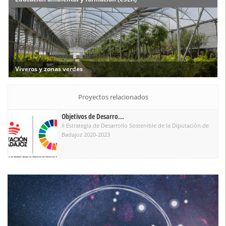
Viveros y zonas verdes
Proyectos relacionados
Objetivos de Desarro...
II Estrategia de Desarrollo Sostenible de la Diputación de
Badajoz 2020-2023