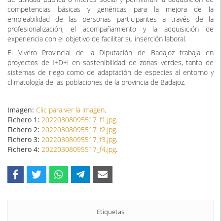
competencias básicas y genéricas para la mejora de la
empleabilidad de las personas participantes a través de la
profesionalización, el acompañamiento y la adquisición de
experiencia con el objetivo de facilitar su inserción laboral.
El Vivero Provincial de la Diputación de Badajoz trabaja en
proyectos de I+D+i en sostenibilidad de zonas verdes, tanto de
sistemas de riego como de adaptación de especies al entorno y
climatología de las poblaciones de la provincia de Badajoz.
Imagen:
Clic para ver la imagen
.
Fichero 1:
20220308095517_f1.jpg
.
Fichero 2:
20220308095517_f2.jpg
.
Fichero 3:
20220308095517_f3.jpg
.
Fichero 4:
20220308095517_f4.jpg
.
Etiquetas