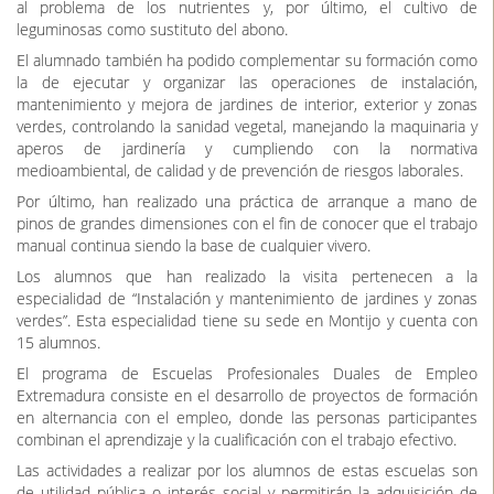
al problema de los nutrientes y, por último, el cultivo de
leguminosas como sustituto del abono.
El alumnado también ha podido complementar su formación como
la de ejecutar y organizar las operaciones de instalación,
mantenimiento y mejora de jardines de interior, exterior y zonas
verdes, controlando la sanidad vegetal, manejando la maquinaria y
aperos de jardinería y cumpliendo con la normativa
medioambiental, de calidad y de prevención de riesgos laborales.
Por último, han realizado una práctica de arranque a mano de
pinos de grandes dimensiones con el fin de conocer que el trabajo
manual continua siendo la base de cualquier vivero.
Los alumnos que han realizado la visita pertenecen a la
especialidad de “Instalación y mantenimiento de jardines y zonas
verdes”. Esta especialidad tiene su sede en Montijo y cuenta con
15 alumnos.
El programa de Escuelas Profesionales Duales de Empleo
Extremadura consiste en el desarrollo de proyectos de formación
en alternancia con el empleo, donde las personas participantes
combinan el aprendizaje y la cualificación con el trabajo efectivo.
Las actividades a realizar por los alumnos de estas escuelas son
de utilidad pública o interés social y permitirán la adquisición de