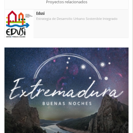
Proyectos relacionados
Edusi
Estrategia de Desarrollo Urbano Sostenible Integrado