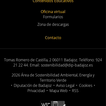
Contenidos Educativos
Oficina virtual
Formularios
Zona de descargas
Contacto
Tomas Romero de Castilla, 2 06011 Badajoz. Teléfono: 924
21 22 44. Email: sostenibilidad@dip-badajoz.es
2026 Área de Sostenibilidad Ambiental, Energía y
Territorio Verde
•
Diputación de Badajoz
•
Aviso Legal
•
Cookies
•
Privacidad
•
Mapa Web
•
RSS