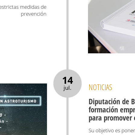
estrictas medidas de
prevención
14
NOTICIAS
jul.
Diputación de B
formación empre
para promover e
Su objetivo es poner