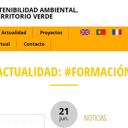
TENIBILIDAD AMBIENTAL,
ERRITORIO VERDE
Actualidad
Proyectos
rtual
Contacto
ACTUALIDAD: #FORMACIÓ
21
NOTICIAS
jun.