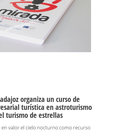
adajoz organiza un curso de
sarial turística en astroturismo
l turismo de estrellas
 en valor el cielo nocturno como recurso