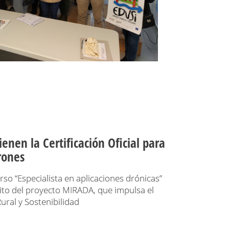
enen la Certificación Oficial para
Drones
so “Especialista en aplicaciones drónicas”
ito del proyecto MIRADA, que impulsa el
ural y Sostenibilidad