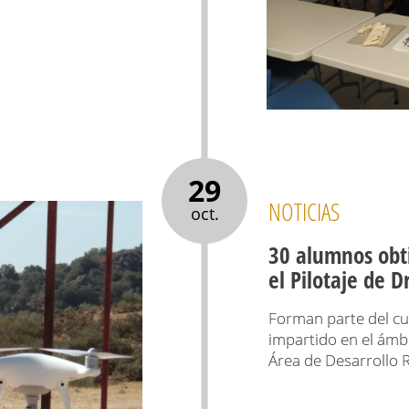
29
NOTICIAS
oct.
30 alumnos obti
el Pilotaje de 
Forman parte del cur
impartido en el ámb
Área de Desarrollo R