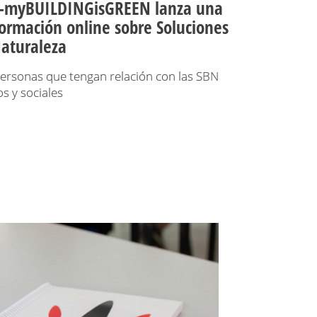
FE-myBUILDINGisGREEN lanza una
ormación online sobre Soluciones
Naturaleza
ersonas que tengan relación con las SBN
s y sociales