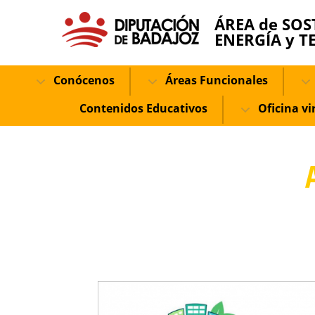
ÁREA de SOS
ENERGÍA y T
Conócenos
Áreas Funcionales
Contenidos Educativos
Oficina vi