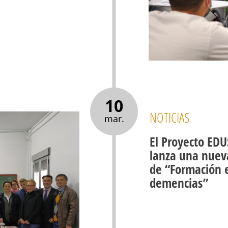
10
NOTICIAS
mar.
El Proyecto EDU
lanza una nueva
de “Formación e
demencias”