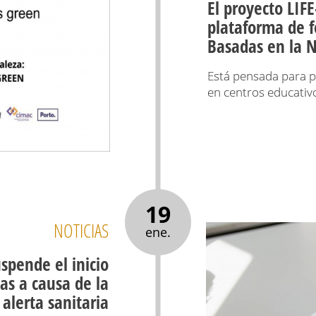
El proyecto LI
plataforma de f
Basadas en la 
Está pensada para p
en centros educativo
19
NOTICIAS
ene.
spende el inicio
as a causa de la
alerta sanitaria