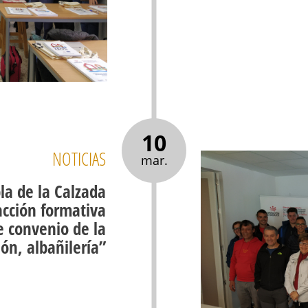
10
NOTICIAS
mar.
la de la Calzada
acción formativa
e convenio de la
ión, albañilería”