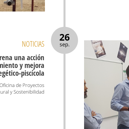
26
NOTICIAS
sep.
rena una acción
miento y mejora
egético-piscícola
 Oficina de Proyectos
ural y Sostenibilidad