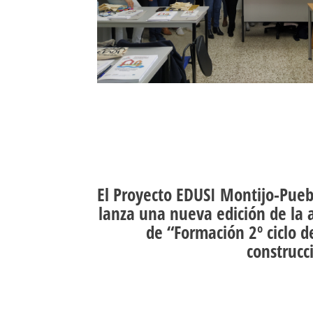
El Proyecto EDUSI Montijo-Pueb
lanza una nueva edición de la 
de “Formación 2º ciclo d
construcc