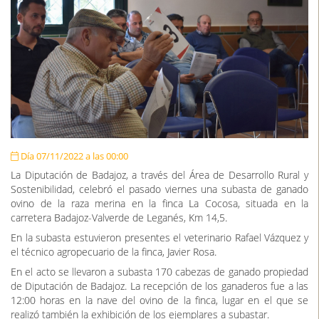
Día 07/11/2022 a las 00:00
La Diputación de Badajoz, a través del Área de Desarrollo Rural y
Sostenibilidad, celebró el pasado viernes una subasta de ganado
ovino de la raza merina en la finca La Cocosa, situada en la
carretera Badajoz-Valverde de Leganés, Km 14,5.
En la subasta estuvieron presentes el veterinario Rafael Vázquez y
el técnico agropecuario de la finca, Javier Rosa.
En el acto se llevaron a subasta 170 cabezas de ganado propiedad
de Diputación de Badajoz. La recepción de los ganaderos fue a las
12:00 horas en la nave del ovino de la finca, lugar en el que se
realizó también la exhibición de los ejemplares a subastar.