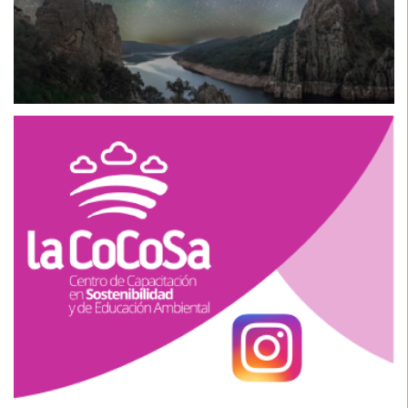
Proyectos relacionados
CPPC La Cocosa
Centro de Promoción y Protección del Cielo Nocturno