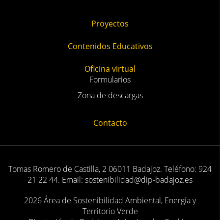
Directorio
Sedes
Áreas Funcionales
Eficiencia Energética
Sostenibilidad y Cambio Climático
Viveros y zonas verdes
Educación ambiental y formación (CSEA)
Actualidad
Noticias
Eventos
Calendario
Proyectos