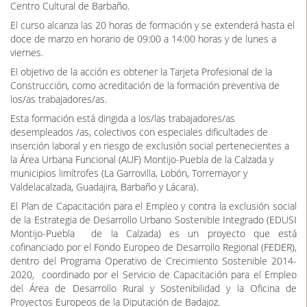
Centro Cultural de Barbaño.
El curso alcanza las 20 horas de formación y se extenderá hasta el
doce de marzo en horario de 09:00 a 14:00 horas y de lunes a
viernes.
El objetivo de la acción es obtener la Tarjeta Profesional de la
Construcción, como acreditación de la formación preventiva de
los/as trabajadores/as.
Esta formación está dirigida a los/las trabajadores/as
desempleados /as, colectivos con especiales dificultades de
inserción laboral y en riesgo de exclusión social pertenecientes a
la Área Urbana Funcional (AUF) Montijo-Puebla de la Calzada y
municipios limítrofes (La Garrovilla, Lobón, Torremayor y
Valdelacalzada, Guadajira, Barbaño y Lácara).
El Plan de Capacitación para el Empleo y contra la exclusión social
de la Estrategia de Desarrollo Urbano Sostenible Integrado (EDUSI
Montijo-Puebla de la Calzada) es un proyecto que está
cofinanciado por el Fondo Europeo de Desarrollo Regional (FEDER),
dentro del Programa Operativo de Crecimiento Sostenible 2014-
2020, coordinado por el Servicio de Capacitación para el Empleo
del Área de Desarrollo Rural y Sostenibilidad y la Oficina de
Proyectos Europeos de la Diputación de Badajoz.