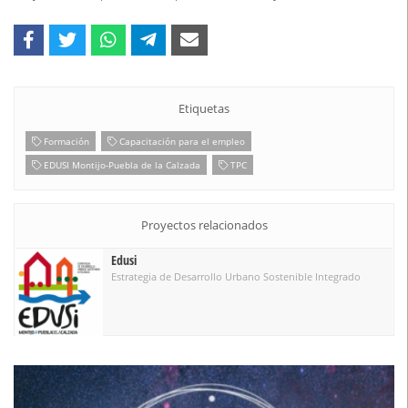
Etiquetas
Formación
Capacitación para el empleo
EDUSI Montijo-Puebla de la Calzada
TPC
Proyectos relacionados
Edusi
Estrategia de Desarrollo Urbano Sostenible Integrado