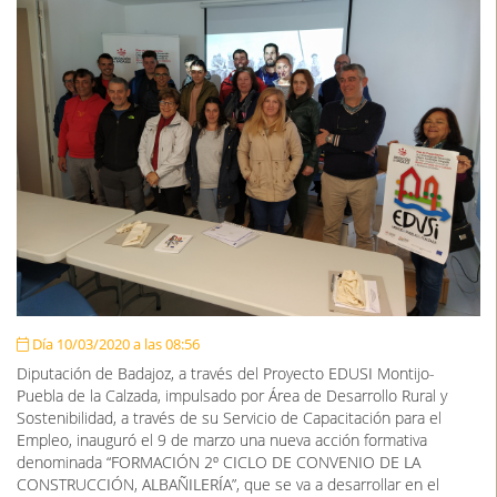
Día 10/03/2020 a las 08:56
Diputación de Badajoz, a través del Proyecto EDUSI Montijo-
Puebla de la Calzada, impulsado por Área de Desarrollo Rural y
Sostenibilidad, a través de su Servicio de Capacitación para el
Empleo, inauguró el 9 de marzo una nueva acción formativa
denominada “FORMACIÓN 2º CICLO DE CONVENIO DE LA
CONSTRUCCIÓN, ALBAÑILERÍA”, que se va a desarrollar en el