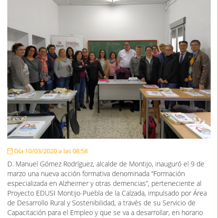
Día 10/03/2020 a las 08:58
D. Manuel Gómez Rodríguez, alcalde de Montijo, inauguró el 9 de
marzo una nueva acción formativa denominada “Formación
especializada en Alzheimer y otras demencias”, perteneciente al
Proyecto EDUSI Montijo-Puebla de la Calzada, impulsado por Área
de Desarrollo Rural y Sostenibilidad, a través de su Servicio de
Capacitación para el Empleo y que se va a desarrollar, en horario