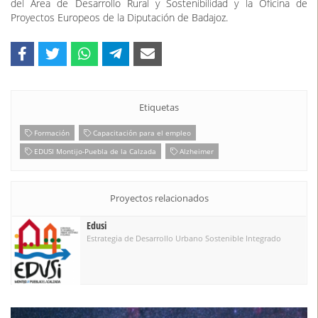
del Área de Desarrollo Rural y Sostenibilidad y la Oficina de
Proyectos Europeos de la Diputación de Badajoz.
Etiquetas
Formación
Capacitación para el empleo
EDUSI Montijo-Puebla de la Calzada
Alzheimer
Proyectos relacionados
Edusi
Estrategia de Desarrollo Urbano Sostenible Integrado