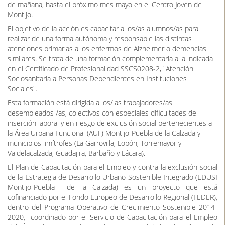
de mañana, hasta el próximo mes mayo en el Centro Joven de
Montijo.
El objetivo de la acción es capacitar a los/as alumnos/as para
realizar de una forma autónoma y responsable las distintas
atenciones primarias a los enfermos de Alzheimer o demencias
similares. Se trata de una formación complementaria a la indicada
en el Certificado de Profesionalidad SSCS0208-2, "Atención
Sociosanitaria a Personas Dependientes en Instituciones
Sociales".
Esta formación está dirigida a los/las trabajadores/as
desempleados /as, colectivos con especiales dificultades de
inserción laboral y en riesgo de exclusión social pertenecientes a
la Área Urbana Funcional (AUF) Montijo-Puebla de la Calzada y
municipios limítrofes (La Garrovilla, Lobón, Torremayor y
Valdelacalzada, Guadajira, Barbaño y Lácara).
El Plan de Capacitación para el Empleo y contra la exclusión social
de la Estrategia de Desarrollo Urbano Sostenible Integrado (EDUSI
Montijo-Puebla de la Calzada) es un proyecto que está
cofinanciado por el Fondo Europeo de Desarrollo Regional (FEDER),
dentro del Programa Operativo de Crecimiento Sostenible 2014-
2020, coordinado por el Servicio de Capacitación para el Empleo