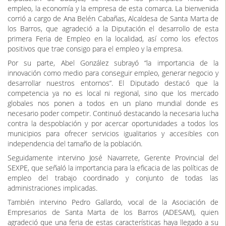
empleo, la economía y la empresa de esta comarca. La bienvenida
corrió a cargo de Ana Belén Cabañas, Alcaldesa de Santa Marta de
los Barros, que agradeció a la Diputación el desarrollo de esta
primera Feria de Empleo en la localidad, así como los efectos
positivos que trae consigo para el empleo y la empresa.
Por su parte, Abel González subrayó “la importancia de la
innovación como medio para conseguir empleo, generar negocio y
desarrollar nuestros entornos”. El Diputado destacó que la
competencia ya no es local ni regional, sino que los mercado
globales nos ponen a todos en un plano mundial donde es
necesario poder competir. Continuó destacando la necesaria lucha
contra la despoblación y por acercar oportunidades a todos los
municipios para ofrecer servicios igualitarios y accesibles con
independencia del tamaño de la población.
Seguidamente intervino José Navarrete, Gerente Provincial del
SEXPE, que señaló la importancia para la eficacia de las políticas de
empleo del trabajo coordinado y conjunto de todas las
administraciones implicadas.
También intervino Pedro Gallardo, vocal de la Asociación de
Empresarios de Santa Marta de los Barros (ADESAM), quien
agradeció que una feria de estas características haya llegado a su