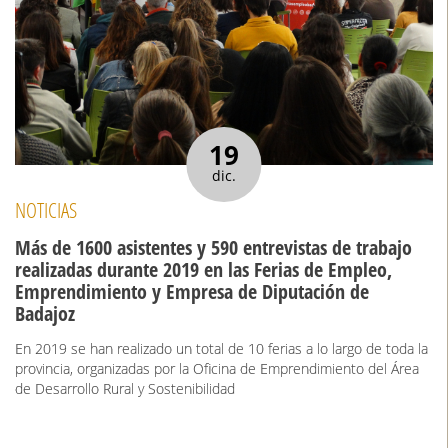
19
dic.
NOTICIAS
Más de 1600 asistentes y 590 entrevistas de trabajo
realizadas durante 2019 en las Ferias de Empleo,
Emprendimiento y Empresa de Diputación de
Badajoz
En 2019 se han realizado un total de 10 ferias a lo largo de toda la
provincia, organizadas por la Oficina de Emprendimiento del Área
de Desarrollo Rural y Sostenibilidad