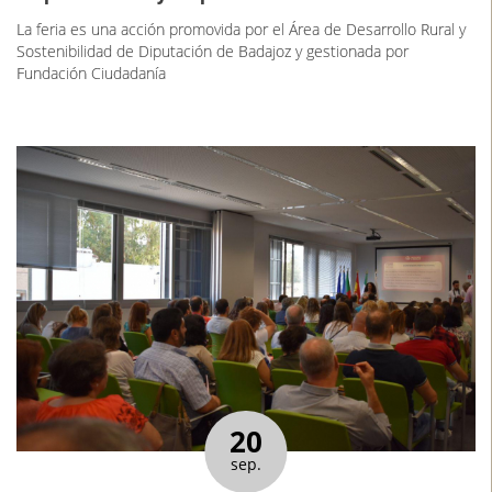
La feria es una acción promovida por el Área de Desarrollo Rural y
Sostenibilidad de Diputación de Badajoz y gestionada por
Fundación Ciudadanía
20
sep.