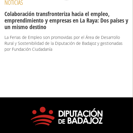
NOTICIAS
Colaboración transfronteriza hacia el empleo,
emprendimiento y empresas en La Raya: Dos países y
un mismo destino
La Ferias de Empleo son promovidas por el Área de Desarrollo
Rural y Sostenibilidad de la Diputación de Badajoz y gestionadas
por Fundación Ciudadanía