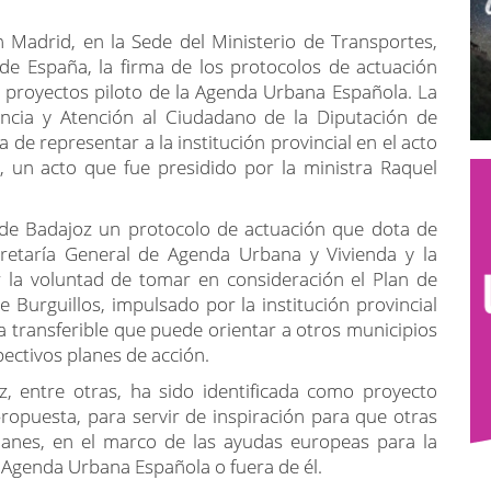
n Madrid, en la Sede del Ministerio de Transportes,
e España, la firma de los protocolos de actuación
e proyectos piloto de la Agenda Urbana Española. La
ncia y Atención al Ciudadano de la Diputación de
 de representar a la institución provincial en el acto
s, un acto que fue presidido por la ministra Raquel
n de Badajoz un protocolo de actuación que dota de
cretaría General de Agenda Urbana y Vivienda y la
 la voluntad de tomar en consideración el Plan de
Burguillos, impulsado por la institución provincial
 transferible que puede orientar a otros municipios
pectivos planes de acción.
, entre otras, ha sido identificada como proyecto
propuesta, para servir de inspiración para que otras
lanes, en el marco de las ayudas europeas para la
a Agenda Urbana Española o fuera de él.