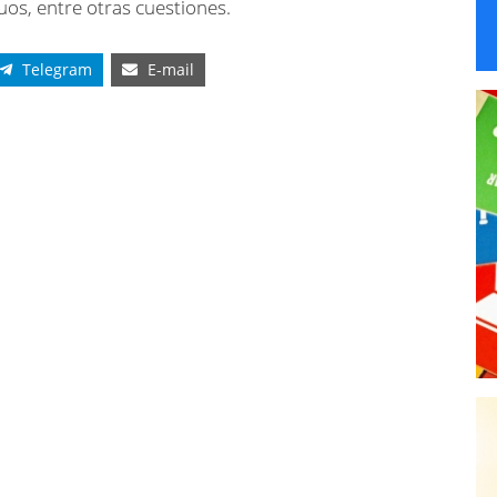
duos, entre otras cuestiones.
Telegram
E-mail