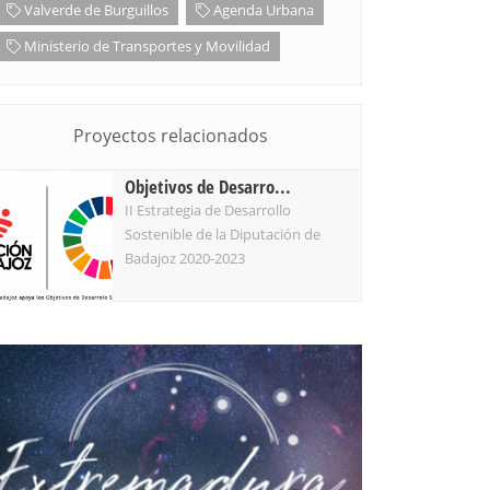
Valverde de Burguillos
Agenda Urbana
Ministerio de Transportes y Movilidad
Proyectos relacionados
Objetivos de Desarro...
II Estrategia de Desarrollo
Sostenible de la Diputación de
Badajoz 2020-2023