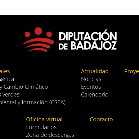
ales
Actualidad
Proye
gética
Noticias
 y Cambio Climático
Eventos
s verdes
Calendario
iental y formación (CSEA)
Oficina virtual
Contacto
Formularios
Zona de descargas