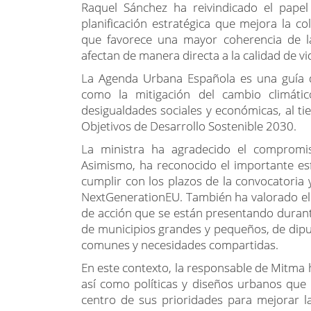
Raquel Sánchez ha reivindicado el pap
planificación estratégica que mejora la c
que favorece una mayor coherencia de las
afectan de manera directa a la calidad de vi
La Agenda Urbana Española es una guía de
como la mitigación del cambio climático
desigualdades sociales y económicas, al t
Objetivos de Desarrollo Sostenible 2030.
La ministra ha agradecido el compromi
Asimismo, ha reconocido el importante esf
cumplir con los plazos de la convocatoria 
NextGenerationEU. También ha valorado el 
de acción que se están presentando durant
de municipios grandes y pequeños, de dipu
comunes y necesidades compartidas.
En este contexto, la responsable de Mitma 
así como políticas y diseños urbanos que
centro de sus prioridades para mejorar la