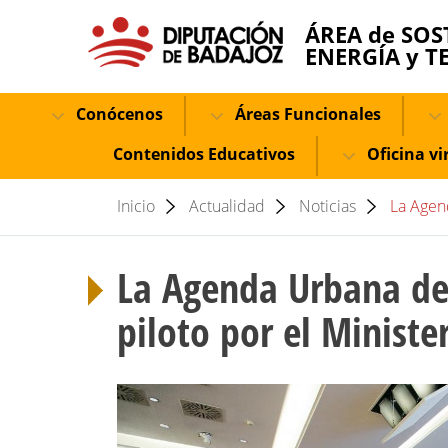
ÁREA de SOS
ENERGÍA y T
Conócenos
Áreas Funcionales
Contenidos Educativos
Oficina vi
Inicio
Actualidad
Noticias
La Agen
La Agenda Urbana de 
piloto por el Ministe