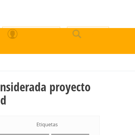
Zona Privada
Buscar
onsiderada proyecto
ad
Etiquetas