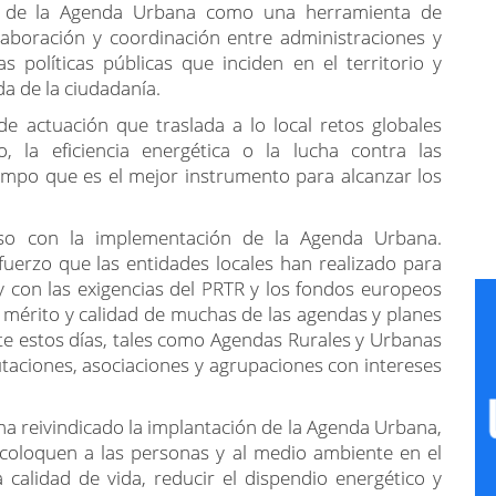
el de la Agenda Urbana como una herramienta de
olaboración y coordinación entre administraciones y
 políticas públicas que inciden en el territorio y
da de la ciudadanía.
 actuación que traslada a lo local retos globales
, la eficiencia energética o la lucha contra las
iempo que es el mejor instrumento para alcanzar los
so con la implementación de la Agenda Urbana.
uerzo que las entidades locales han realizado para
y con las exigencias del PRTR y los fondos europeos
mérito y calidad de muchas de las agendas y planes
e estos días, tales como Agendas Rurales y Urbanas
taciones, asociaciones y agrupaciones con intereses
ha reivindicado la implantación de la Agenda Urbana,
 coloquen a las personas y al medio ambiente en el
 calidad de vida, reducir el dispendio energético y