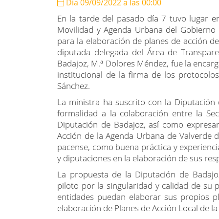
Día 09/09/2022 a las 00:00
En la tarde del pasado día 7 tuvo lugar e
Movilidad y Agenda Urbana del Gobierno d
para la elaboración de planes de acción d
diputada delegada del Área de Transpare
Badajoz, M.ª Dolores Méndez, fue la encarga
institucional de la firma de los protocolo
Sánchez.
La ministra ha suscrito con la Diputació
formalidad a la colaboración entre la Se
Diputación de Badajoz, así como expresar
Acción de la Agenda Urbana de Valverde de 
pacense, como buena práctica y experiencia
y diputaciones en la elaboración de sus res
La propuesta de la Diputación de Badajoz
piloto por la singularidad y calidad de su 
entidades puedan elaborar sus propios p
elaboración de Planes de Acción Local de l