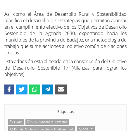
nuevo modelo de provincia más sostenible, cohesionada y
acorde con el entorno que garantice el futuro, el bienestar
y la calidad de vida de sus ciudadanos.
Así como el Área de Desarrollo Rural y Sostenibilidad
planifica el desarrollo de estrategias que permitan avanzar
en el cumplimiento efectivo de los
Objetivos de
Desarrollo
Sostenible de la Agenda 2030, exportando hacia los
municipios de la provincia de Badajoz, una metodología de
trabajo que sume acciones al objetivo común de Naciones
Unidas.
Esta adhesión está alineada en la consecu
ción del Objetivo
de Desarrollo Sostenible 17 (Alianzas para lograr los
objetivos).