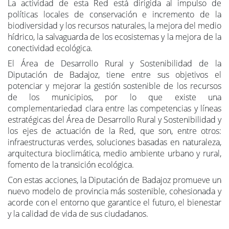
Municipios y Provincias (FEMP) que aglutina a 252
ciudades y pueblos comprometidos con el desarrollo
sostenible y la protección de la biodiversidad.
La actividad de esta Red está dirigida al impulso de
políticas locales de conservación e incremento de la
biodiversidad y los recursos naturales, la mejora del medio
hídrico, la salvaguarda de los ecosistemas y la mejora de la
conectividad ecológica.
El Área de Desarrollo Rural y Sostenibilidad de la
Diputación de Badajoz, tiene entre sus objetivos el
potenciar y mejorar la gestión sostenible de los recursos
de los municipios,
por lo que
existe una
complementariedad clara entre las competencias y líneas
estratégicas del Área de Desarrollo Rural y Sostenibilidad y
los ejes de actuación de la Red, que son, entre otros:
infraestructuras verdes, soluciones basadas en naturaleza,
arquitectura bioclimática, medio ambiente urbano y rural,
fomento de la transición ecológica.
Con estas acciones, la
Diputación de Badajoz promueve un