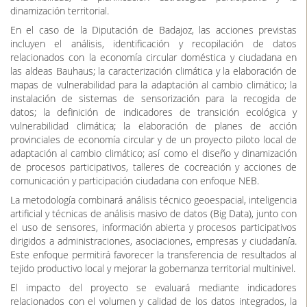
dinamización territorial.
En el caso de la Diputación de Badajoz, las acciones previstas
incluyen el análisis, identificación y recopilación de datos
relacionados con la economía circular doméstica y ciudadana en
las aldeas Bauhaus; la caracterización climática y la elaboración de
mapas de vulnerabilidad para la adaptación al cambio climático; la
instalación de sistemas de sensorización para la recogida de
datos; la definición de indicadores de transición ecológica y
vulnerabilidad climática; la elaboración de planes de acción
provinciales de economía circular y de un proyecto piloto local de
adaptación al cambio climático; así como el diseño y dinamización
de procesos participativos, talleres de cocreación y acciones de
comunicación y participación ciudadana con enfoque NEB.
La metodología combinará análisis técnico geoespacial, inteligencia
artificial y técnicas de análisis masivo de datos (Big Data), junto con
el uso de sensores, información abierta y procesos participativos
dirigidos a administraciones, asociaciones, empresas y ciudadanía.
Este enfoque permitirá favorecer la transferencia de resultados al
tejido productivo local y mejorar la gobernanza territorial multinivel.
El impacto del proyecto se evaluará mediante indicadores
relacionados con el volumen y calidad de los datos integrados, la