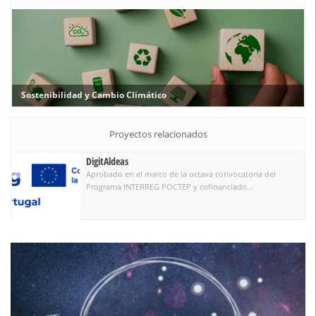
Sostenibilidad y Cambio Climático
Proyectos relacionados
DigitAldeas
Aprobado en el marco de la octava convocatoria del
Programa INTERREG POCTEP y cofinanciado...