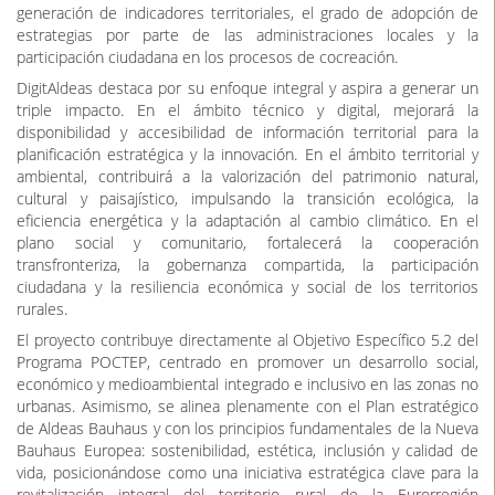
generación de indicadores territoriales, el grado de adopción de
estrategias por parte de las administraciones locales y la
participación ciudadana en los procesos de cocreación.
DigitAldeas destaca por su enfoque integral y aspira a generar un
triple impacto. En el ámbito técnico y digital, mejorará la
disponibilidad y accesibilidad de información territorial para la
planificación estratégica y la innovación. En el ámbito territorial y
ambiental, contribuirá a la valorización del patrimonio natural,
cultural y paisajístico, impulsando la transición ecológica, la
eficiencia energética y la adaptación al cambio climático. En el
plano social y comunitario, fortalecerá la cooperación
transfronteriza, la gobernanza compartida, la participación
ciudadana y la resiliencia económica y social de los territorios
rurales.
El proyecto contribuye directamente al Objetivo Específico 5.2 del
Programa POCTEP, centrado en promover un desarrollo social,
económico y medioambiental integrado e inclusivo en las zonas no
urbanas. Asimismo, se alinea plenamente con el Plan estratégico
de Aldeas Bauhaus y con los principios fundamentales de la Nueva
Bauhaus Europea: sostenibilidad, estética, inclusión y calidad de
vida, posicionándose como una iniciativa estratégica clave para la
revitalización integral del territorio rural de la Eurorregión