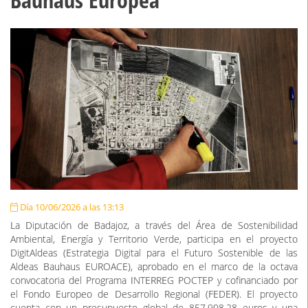
Día 10/06/2026 a las 13:13
La Diputación de Badajoz, a través del Área de Sostenibilidad
Ambiental, Energía y Territorio Verde, participa en el proyecto
DigitAldeas (Estrategia Digital para el Futuro Sostenible de las
Aldeas Bauhaus EUROACE), aprobado en el marco de la octava
convocatoria del Programa INTERREG POCTEP y cofinanciado por
el Fondo Europeo de Desarrollo Regional (FEDER). El proyecto
cuenta con un presupuesto global de 857.908,28 euros y una