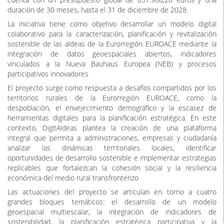
duración de 30 meses, hasta el 31 de diciembre de 2028.
La iniciativa tiene como objetivo desarrollar un modelo digital
colaborativo para la caracterización, planificación y revitalización
sostenible de las aldeas de la Eurorregión EUROACE mediante la
integración de datos geoespaciales abiertos, indicadores
vinculados a la Nueva Bauhaus Europea (NEB) y procesos
participativos innovadores
El proyecto surge como respuesta a desafíos compartidos por los
territorios rurales de la Eurorregión EUROACE, como la
despoblación, el envejecimiento demográfico y la escasez de
herramientas digitales para la planificación estratégica. En este
contexto, DigitAldeas plantea la creación de una plataforma
integral que permita a administraciones, empresas y ciudadanía
analizar las dinámicas territoriales locales, identificar
oportunidades de desarrollo sostenible e implementar estrategias
replicables que fortalezcan la cohesión social y la resiliencia
económica del medio rural transfronterizo
Las actuaciones del proyecto se articulan en torno a cuatro
grandes bloques temáticos: el desarrollo de un modelo
geoespacial multiescalar, la integración de indicadores de
sostenibilidad, la planificación estratégica participativa y la