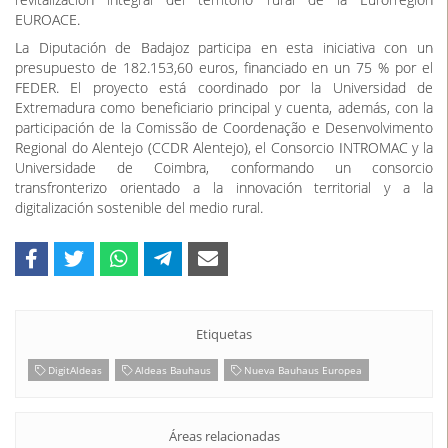
EUROACE.
La Diputación de Badajoz participa en esta iniciativa con un
presupuesto de 182.153,60 euros, financiado en un 75 % por el
FEDER. El proyecto está coordinado por la Universidad de
Extremadura como beneficiario principal y cuenta, además, con la
participación de la Comissão de Coordenação e Desenvolvimento
Regional do Alentejo (CCDR Alentejo), el Consorcio INTROMAC y la
Universidade de Coimbra, conformando un consorcio
transfronterizo orientado a la innovación territorial y a la
digitalización sostenible del medio rural.
Etiquetas
DigitAldeas
Aldeas Bauhaus
Nueva Bauhaus Europea
Áreas relacionadas