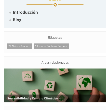
MENÚ
Introducción
Blog
Etiquetas
Aldeas Bauhaus
Nueva Bauhaus Europea
Áreas relacionadas