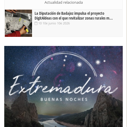
Sostenibilidad y Cambio Climático
Actualidad relacionada
La Diputación de Badajoz impulsa el proyecto
DigitAldeas con el que revitalizar zonas rurales m...
10 10e junio 10e 2026