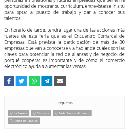
personas empleadoras y futuras empleadas que tienen la
oportunidad de mostrar su currículum, entrevistarse in situ
para optar al puesto de trabajo y dar a conocer sus
talentos.
En horario de tarde, tendrá lugar una de las acciones más
fuertes de esta feria que es el Encuentro Comarcal de
Empresas. Está prevista la participación de más de 30
empresas que van a conocerse y a hablar de cuáles son las
claves para potenciar la red de alianzas y de negocio, de
porqué cooperar es importante y de cómo el comercio
electrónico ayuda a aumentar las ventas.
Etiquetas
La Serena
Castuera
Feria Emprendimiento
Ferias de Empleo