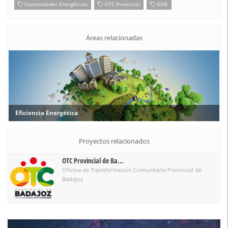
Comunidades Energéticas
OTC Provincial
IDAE
Áreas relacionadas
Eficiencia Energética
Proyectos relacionados
OTC Provincial de Ba...
Oficina de Transformación Comunitaria Provincial de
Badajoz