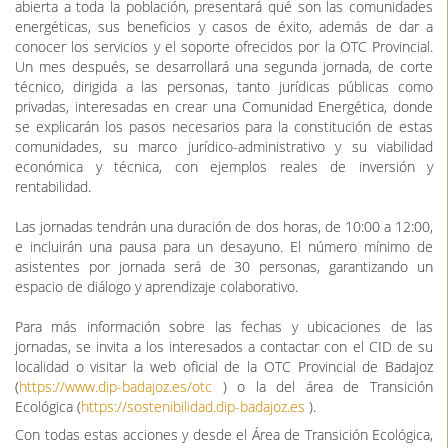
abierta a toda la población, presentará qué son las comunidades
energéticas, sus beneficios y casos de éxito, además de dar a
conocer los servicios y el soporte ofrecidos por la OTC Provincial.
Un mes después, se desarrollará una segunda jornada, de corte
técnico, dirigida a las personas, tanto jurídicas públicas como
privadas, interesadas en crear una Comunidad Energética, donde
se explicarán los pasos necesarios para la constitución de estas
comunidades, su marco jurídico-administrativo y su viabilidad
económica y técnica, con ejemplos reales de inversión y
rentabilidad.
Las jornadas tendrán una duración de dos horas, de 10:00 a 12:00,
e incluirán una pausa para un desayuno. El número mínimo de
asistentes por jornada será de 30 personas, garantizando un
espacio de diálogo y aprendizaje colaborativo.
Para más información sobre las fechas y ubicaciones de las
jornadas, se invita a los interesados a contactar con el CID de su
localidad o visitar la web oficial de la OTC Provincial de Badajoz
(
https://www.dip-badajoz.es/otc
) o la del área de Transición
Ecológica (
https://sostenibilidad.dip-badajoz.es
).
Con todas estas acciones y desde el Área de Transición Ecológica,