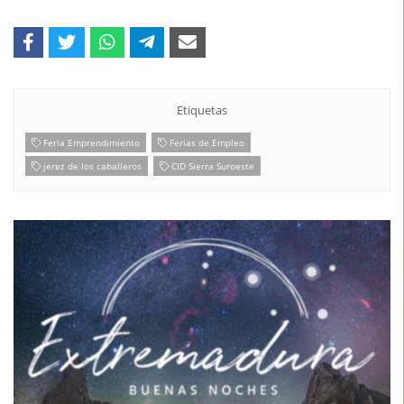
Etiquetas
Feria Emprendimiento
Ferias de Empleo
jerez de los caballeros
CID Sierra Suroeste