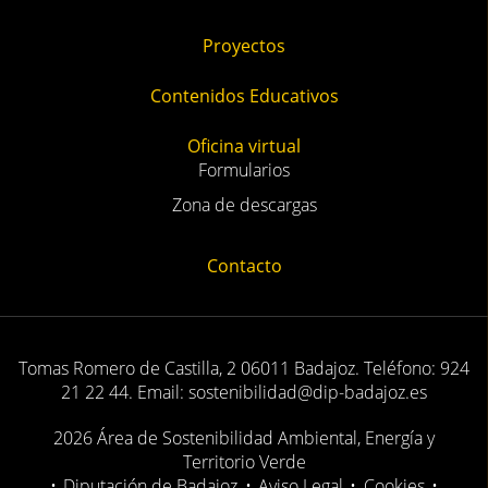
Proyectos
Contenidos Educativos
Oficina virtual
Formularios
Zona de descargas
Contacto
Tomas Romero de Castilla, 2 06011 Badajoz. Teléfono: 924
21 22 44. Email: sostenibilidad@dip-badajoz.es
2026 Área de Sostenibilidad Ambiental, Energía y
Territorio Verde
•
Diputación de Badajoz
•
Aviso Legal
•
Cookies
•