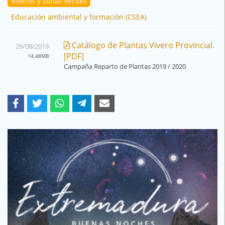
Viveros y zonas verdes
Educación ambiental y formación (CSEA)
Catálogo de Plantas Vivero Provincial.
29/08/2019
[PDF]
14.48MB
Campaña Reparto de Plantas 2019 / 2020