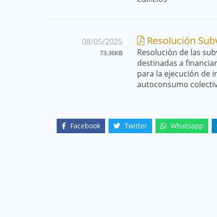
Resolución Sub
08/05/2025
Resolución de las sub
73.36KB
destinadas a financia
para la ejecución de i
autoconsumo colectiv
Facebook
Twitter
Whatsapp