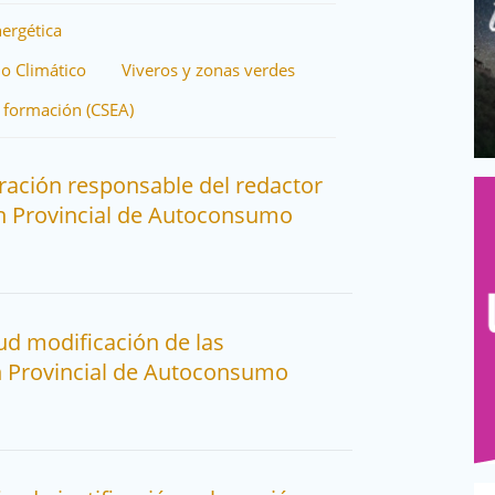
nergética
io Climático
Viveros y zonas verdes
 formación (CSEA)
ración responsable del redactor
an Provincial de Autoconsumo
ud modificación de las
n Provincial de Autoconsumo