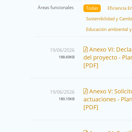
Áreas funcionales
Todas
Eficiencia E
Sostenibilidad y Camb
Educación ambiental y
Anexo VI: Decla
19/06/2026
del proyecto - Pl
188.69KB
[PDF]
Anexo V: Solicit
19/06/2026
actuaciones - Pla
180.10KB
[PDF]