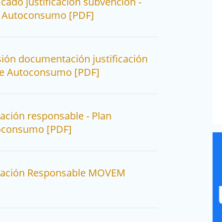
icado justificación subvención -
de Autoconsumo [PDF]
sión documentación justificación
 de Autoconsumo [PDF]
ración responsable - Plan
toconsumo [PDF]
ración Responsable MOVEM