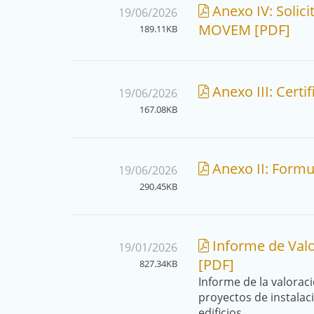
Anexo IV: Solici
19/06/2026
MOVEM [PDF]
189.11KB
Anexo III: Cert
19/06/2026
167.08KB
Anexo II: Form
19/06/2026
290.45KB
Informe de Valor
19/01/2026
[PDF]
827.34KB
Informe de la valorac
proyectos de instala
edificios