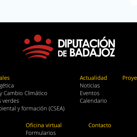
ales
Actualidad
Proye
gética
Noticias
 y Cambio Climático
Eventos
s verdes
Calendario
iental y formación (CSEA)
Oficina virtual
Contacto
Formularios