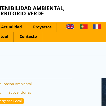
TENIBILIDAD AMBIENTAL,
ERRITORIO VERDE
Actualidad
Proyectos
rtual
Contacto
ducación Ambiental
s
Subvenciones
ergética Local