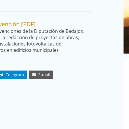
vención [PDF]
venciones de la Diputación de Badajoz,
r la redacción de proyectos de obras,
nstalaciones fotovoltaicas de
os en edificios municipales
Telegram
E-mail