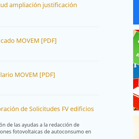
tud ampliación justificación
ificado MOVEM [PDF]
ulario MOVEM [PDF]
ación de Solicitudes FV edificios
ión de las ayudas a la redacción de
ciones fotovoltaicas de autoconsumo en