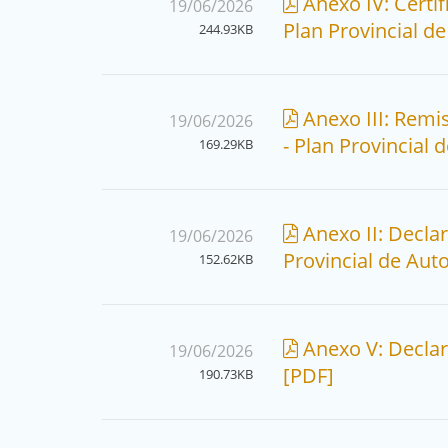
Anexo IV: Certif
19/06/2026
Plan Provincial 
244.93KB
Anexo III: Remi
19/06/2026
- Plan Provincial
169.29KB
Anexo II: Decla
19/06/2026
Provincial de Au
152.62KB
Anexo V: Decla
19/06/2026
[PDF]
190.73KB