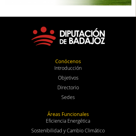
Conócenos
Introducción
Objetivos
Directorio
Sedes
Áreas Funcionales
Eficiencia Energética
Sostenibilidad y Cambio Climático