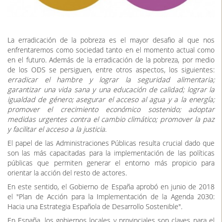
La erradicación de la pobreza es el mayor desafio al que nos
enfrentaremos como sociedad tanto en el momento actual como
en el futuro. Además de la erradicación de la pobreza, por medio
de los ODS se persiguen, entre otros aspectos, los siguientes:
erradicar el hambre y lograr la seguridad alimentaria;
garantizar una vida sana y una educación de calidad; lograr la
igualdad de género; asegurar el acceso al agua y a la energía;
promover el crecimiento económico sostenido; adoptar
medidas urgentes contra el cambio climático; promover la paz
y facilitar el acceso a la justicia
.
El papel de las Administraciones Públicas resulta crucial dado que
son las más capacitadas para la implementación de las políticas
públicas que permiten generar el entorno más propicio para
orientar la acción del resto de actores.
En este sentido, el Gobierno de España aprobó en junio de 2018
el "Plan de Acción para la Implementación de la Agenda 2030:
Hacia una Estrategia Española de Desarrollo Sostenible".
En España, los gobiernos locales y provinciales son claves para el