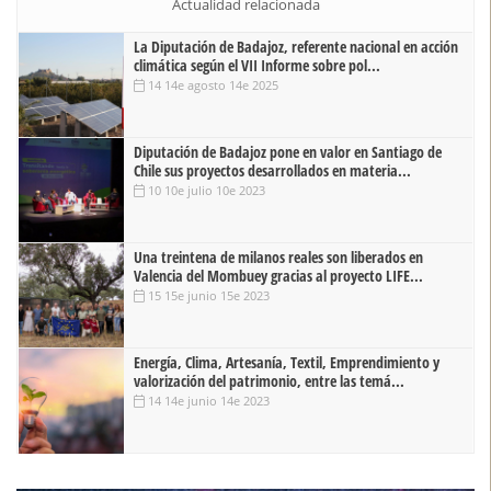
Actualidad relacionada
La Diputación de Badajoz, referente nacional en acción
climática según el VII Informe sobre pol...
14 14e agosto 14e 2025
Diputación de Badajoz pone en valor en Santiago de
Chile sus proyectos desarrollados en materia...
10 10e julio 10e 2023
Una treintena de milanos reales son liberados en
Valencia del Mombuey gracias al proyecto LIFE...
15 15e junio 15e 2023
Energía, Clima, Artesanía, Textil, Emprendimiento y
valorización del patrimonio, entre las temá...
14 14e junio 14e 2023