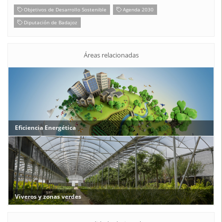
Objetivos de Desarrollo Sostenible
Agenda 2030
Diputación de Badajoz
Áreas relacionadas
Eficiencia Energética
Viveros y zonas verdes