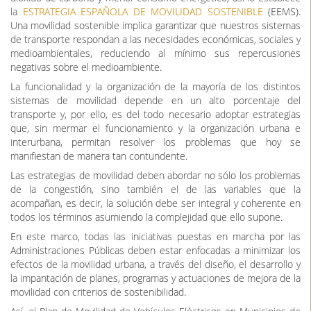
la
ESTRATEGIA ESPAÑOLA DE MOVILIDAD SOSTENIBLE
(EEMS).
Una movilidad sostenible implica garantizar que nuestros sistemas
de transporte respondan a las necesidades económicas, sociales y
medioambientales, reduciendo al mínimo sus repercusiones
negativas sobre el medioambiente.
La funcionalidad y la organización de la mayoría de los distintos
sistemas de movilidad depende en un alto porcentaje del
transporte y, por ello, es del todo necesario adoptar estrategias
que, sin mermar el funcionamiento y la organización urbana e
interurbana, permitan resolver los problemas que hoy se
manifiestan de manera tan contundente.
Las estrategias de movilidad deben abordar no sólo los problemas
de la congestión, sino también el de las variables que la
acompañan, es decir, la solución debe ser integral y coherente en
todos los términos asumiendo la complejidad que ello supone.
En este marco, todas las iniciativas puestas en marcha por las
Administraciones Públicas deben estar enfocadas a minimizar los
efectos de la movilidad urbana, a través del diseño, el desarrollo y
la impantación de planes, programas y actuaciones de mejora de la
movilidad con criterios de sostenibilidad.