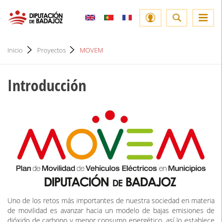
Inicio
Proyectos
MOVEM
Introducción
Uno de los retos más importantes de nuestra sociedad en materia
de movilidad es avanzar hacia un modelo de bajas emisiones de
dióxido de carbono y menor consumo energético, así lo establece