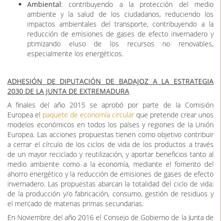
Ambiental
: contribuyendo a la protección del medio
ambiente y la salud de los ciudadanos, reduciendo los
impactos ambientales del transporte, contribuyendo a la
reducción de emisiones de gases de efecto invernadero y
ptimizando eluso de los recursos no renovables,
especialmente los energéticos.
ADHESIÓN DE DIPUTACIÓN DE BADAJOZ A LA ESTRATEGIA
2030 DE LA JUNTA DE EXTREMADURA
A finales del año 2015 se aprobó por parte de la Comisión
Europea el
paquete de economía circular
que pretende crear unos
modelos económicos en todos los países y regiones de la Unión
Europea. Las acciones propuestas tienen como objetivo contribuir
a cerrar el círculo de los ciclos de vida de los productos a través
de un mayor reciclado y reutilización, y aportar beneficios tanto al
medio ambiente como a la economía, mediante el fomento del
ahorro energético y la reducción de emisiones de gases de efecto
invernadero. Las propuestas abarcan la totalidad del ciclo de vida:
de la producción y/o fabricación, consumo, gestión de residuos y
el mercado de materias primas secundarias.
En Noviembre del año 2016 el Consejo de Gobierno de la Junta de