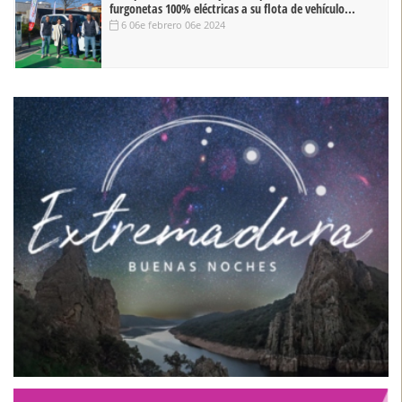
furgonetas 100% eléctricas a su flota de vehículo...
6 06e febrero 06e 2024