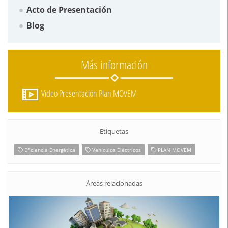
Acto de Presentación
Blog
Más información
Vídeo Presentación Plan MOVEM
Etiquetas
Eficiencia Energética
Vehículos Eléctricos
PLAN MOVEM
Áreas relacionadas