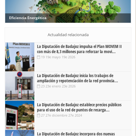
Eficiencia Energética
Actualidad relacionada
La Diputación de Badajoz impulsa el Plan MOVEM II
con más de 8,3 millones para reforzar la movi...
19 19e mayo 19e 2026
La Diputación de Badajoz inicia los trabajos de
ampliación y repotenciación de la red provincia...
23 23e enero 23e 2026
La Diputación de Badajoz establece precios públicos
para el uso de la red de puntos de recarga...
27 27e diciembre 27e 2024
La Diputación de Badajoz incorpora dos nuevas