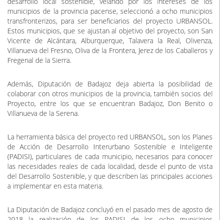
desarrollo local sostenible, velando por los intereses de los
municipios de la provincia pacense, seleccionó a ocho municipios
transfronterizos, para ser beneficiarios del proyecto URBANSOL.
Estos municipios, que se ajustan al objetivo del proyecto, son San
Vicente de Alcántara, Alburquerque, Talavera la Real, Olivenza,
Villanueva del Fresno, Oliva de la Frontera, Jerez de los Caballeros y
Fregenal de la Sierra.
Además, Diputación de Badajoz deja abierta la posibilidad de
colaborar con otros municipios de la provincia, también socios del
Proyecto, entre los que se encuentran Badajoz, Don Benito o
Villanueva de la Serena.
La herramienta básica del proyecto red URBANSOL, son los Planes
de Acción de Desarrollo Interurbano Sostenible e Inteligente
(PADISI), particulares de cada municipio, necesarios para conocer
las necesidades reales de cada localidad, desde el punto de vista
del Desarrollo Sostenible, y que describen las principales acciones
a implementar en esta materia.
La Diputación de Badajoz concluyó en el pasado mes de agosto de
2018 la realización de los PADISI de los ocho municipios