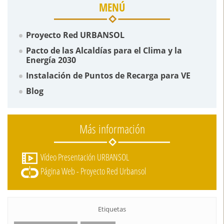
MENÚ
Proyecto Red URBANSOL
Pacto de las Alcaldías para el Clima y la
Energía 2030
Instalación de Puntos de Recarga para VE
Blog
Más información
Vídeo Presentación URBANSOL
Página Web - Proyecto Red Urbansol
Etiquetas