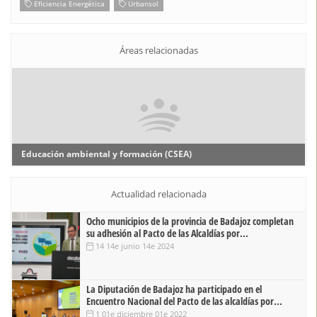
Eficiencia Energética
Urbansol
Áreas relacionadas
Educación ambiental y formación (CSEA)
Actualidad relacionada
Ocho municipios de la provincia de Badajoz completan
su adhesión al Pacto de las Alcaldías por...
14 14e junio 14e 2024
La Diputación de Badajoz ha participado en el
Encuentro Nacional del Pacto de las alcaldías por...
1 01e diciembre 01e 2022