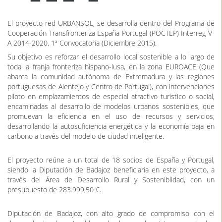
El proyecto red URBANSOL, se desarrolla dentro del Programa de
Cooperación Transfronteriza España Portugal (POCTEP) Interreg V-
A 2014-2020. 1ª Convocatoria (Diciembre 2015).
Su objetivo es reforzar el desarrollo local sostenible a lo largo de
toda la franja fronteriza hispano-lusa, en la zona EUROACE (Que
abarca la comunidad autónoma de Extremadura y las regiones
portuguesas de Alentejo y Centro de Portugal), con intervenciones
piloto en emplazamientos de especial atractivo turístico o social,
encaminadas al desarrollo de modelos urbanos sostenibles, que
promuevan la eficiencia en el uso de recursos y servicios,
desarrollando la autosuficiencia energética y la economía baja en
carbono a través del modelo de ciudad inteligente.
El proyecto reúne a un total de 18 socios de España y Portugal,
siendo la Diputación de Badajoz beneficiaria en este proyecto, a
través del Área de Desarrollo Rural y Sosteniblidad, con un
presupuesto de 283.999,50 €.
Diputación de Badajoz, con alto grado de compromiso con el