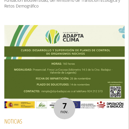
Fundación Biodiversidad, del Ministerio de Transición Ecológica y
Retos Demográfico
7
nov.
NOTICIAS