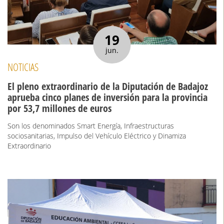
19
jun.
NOTICIAS
El pleno extraordinario de la Diputación de Badajoz
aprueba cinco planes de inversión para la provincia
por 53,7 millones de euros
Son los denominados Smart Energía, Infraestructuras
sociosanitarias, Impulso del Vehículo Eléctrico y Dinamiza
Extraordinario