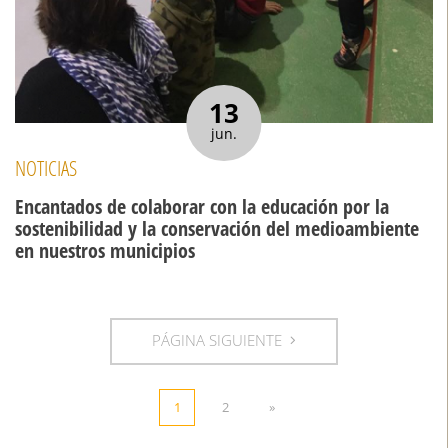
13
jun.
NOTICIAS
Encantados de colaborar con la educación por la
sostenibilidad y la conservación del medioambiente
en nuestros municipios
PÁGINA SIGUIENTE
1
2
»