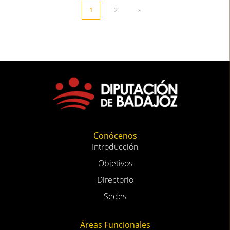
1
2
»
Conócenos
Introducción
Objetivos
Directorio
Sedes
Áreas Funcionales