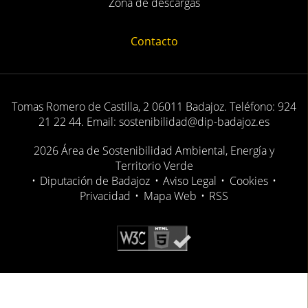
Zona de descargas
Contacto
Tomas Romero de Castilla, 2 06011 Badajoz. Teléfono: 924
21 22 44. Email: sostenibilidad@dip-badajoz.es
2026 Área de Sostenibilidad Ambiental, Energía y
Territorio Verde
•
Diputación de Badajoz
•
Aviso Legal
•
Cookies
•
Privacidad
•
Mapa Web
•
RSS