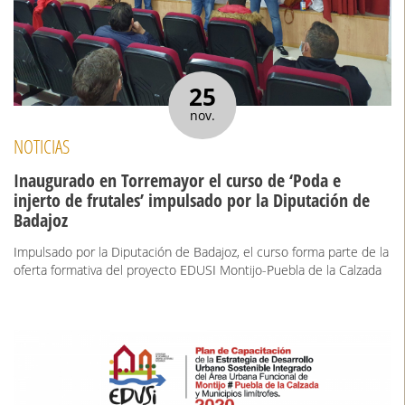
25
nov.
NOTICIAS
Inaugurado en Torremayor el curso de ‘Poda e
injerto de frutales’ impulsado por la Diputación de
Badajoz
Impulsado por la Diputación de Badajoz, el curso forma parte de la
oferta formativa del proyecto EDUSI Montijo-Puebla de la Calzada