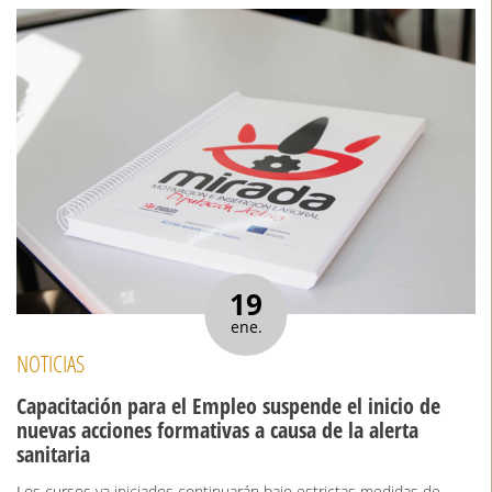
19
ene.
NOTICIAS
Capacitación para el Empleo suspende el inicio de
nuevas acciones formativas a causa de la alerta
sanitaria
Los cursos ya iniciados continuarán bajo estrictas medidas de