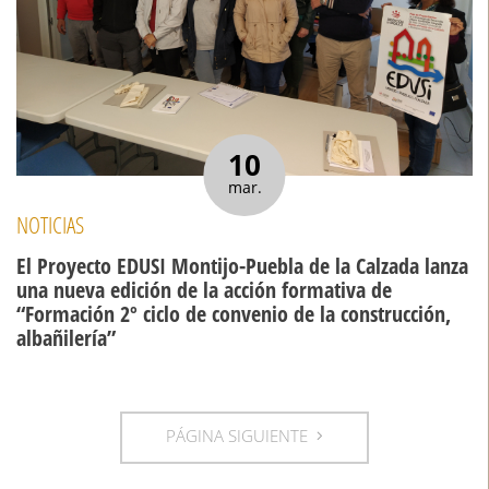
10
mar.
NOTICIAS
El Proyecto EDUSI Montijo-Puebla de la Calzada lanza
una nueva edición de la acción formativa de
“Formación 2º ciclo de convenio de la construcción,
albañilería”
PÁGINA SIGUIENTE