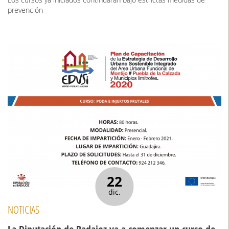
prevención
22
dic.
NOTICIAS