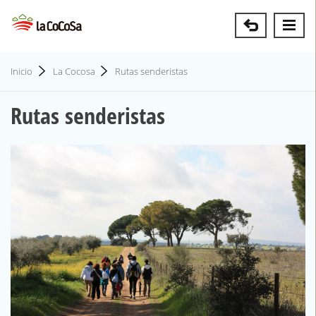
Inicio
La Cocosa
Rutas senderistas
Rutas senderistas