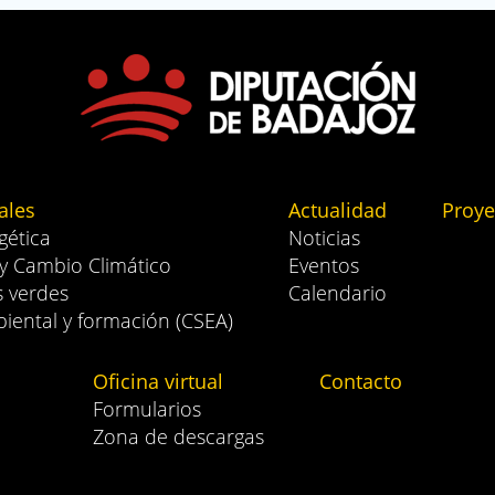
ales
Actualidad
Proye
gética
Noticias
 y Cambio Climático
Eventos
s verdes
Calendario
iental y formación (CSEA)
Oficina virtual
Contacto
Formularios
Zona de descargas