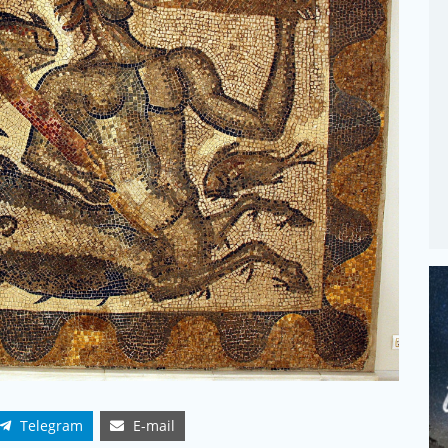
Telegram
E-mail