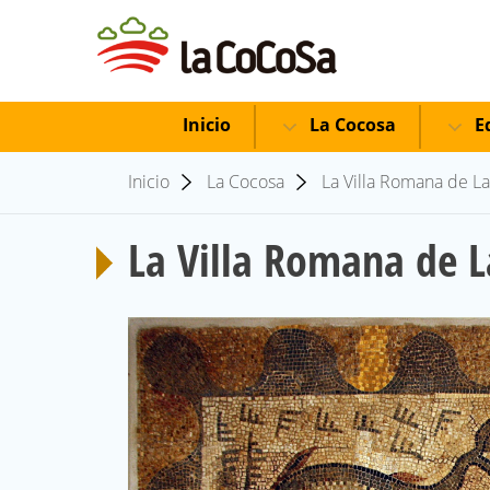
Inicio
La Cocosa
Ed
Inicio
La Cocosa
La Villa Romana de L
La Villa Romana de 