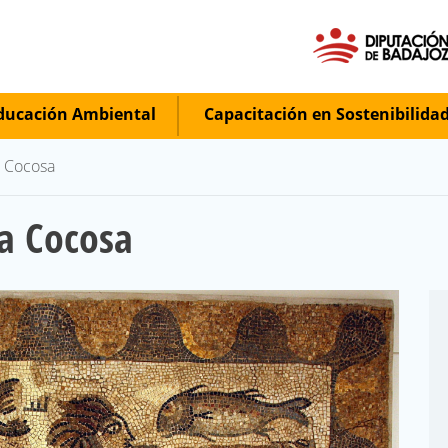
ucación Ambiental
Capacitación en Sostenibilida
a Cocosa
La Cocosa