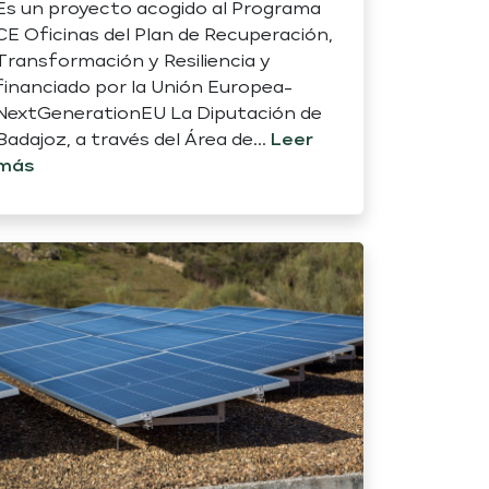
Es un proyecto acogido al Programa
CE Oficinas del Plan de Recuperación,
Transformación y Resiliencia y
financiado por la Unión Europea-
NextGenerationEU La Diputación de
Badajoz, a través del Área de...
Leer
más