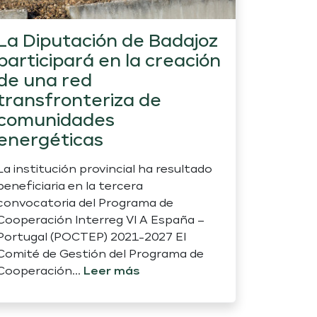
La Diputación de Badajoz
participará en la creación
de una red
transfronteriza de
comunidades
energéticas
La institución provincial ha resultado
beneficiaria en la tercera
convocatoria del Programa de
Cooperación Interreg VI A España –
Portugal (POCTEP) 2021-2027 El
Comité de Gestión del Programa de
Cooperación...
Leer más