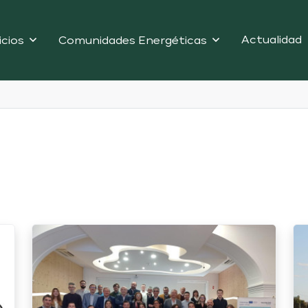
Actualidad
icios
Comunidades Energéticas