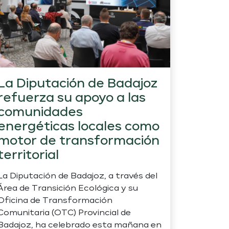
La Diputación de Badajoz
refuerza su apoyo a las
comunidades
energéticas locales como
motor de transformación
territorial
La Diputación de Badajoz, a través del
Área de Transición Ecológica y su
Oficina de Transformación
Comunitaria (OTC) Provincial de
Badajoz, ha celebrado esta mañana en