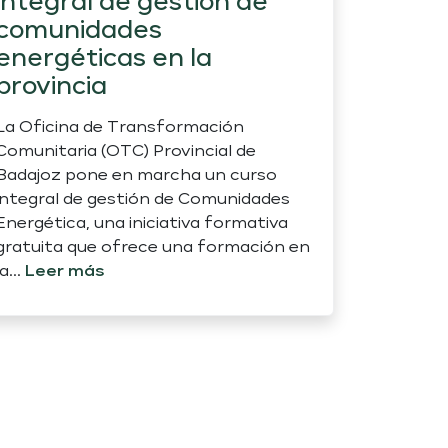
integral de gestión de
comunidades
energéticas en la
provincia
La Oficina de Transformación
Comunitaria (OTC) Provincial de
Badajoz pone en marcha un curso
integral de gestión de Comunidades
Energética, una iniciativa formativa
gratuita que ofrece una formación en
la...
Leer más