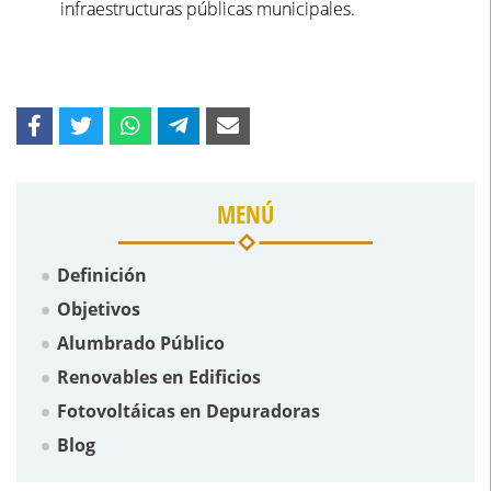
infraestructuras públicas municipales.
MENÚ
Definición
Objetivos
Alumbrado Público
Renovables en Edificios
Fotovoltáicas en Depuradoras
Blog