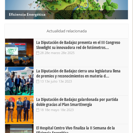
Eficiencia Energética
Actualidad relacionada
La Diputación de Badajoz presenta en el III Congreso
Slowlight su innovadora red de fotómetros...
28 28e marzo 28e 2025
La Diputación de Badajoz cierra una legislatura llena
de premios y reconocimientos en materia d...
13 13e julio 13e 2023
La Diputación de Badajoz galardonada por partida
doble gracias al Plan SmartEnergía
18 18e mayo 18e 2023
El Hospital Centro Vivo finaliza la II Semana de la
Eficiencia Energética