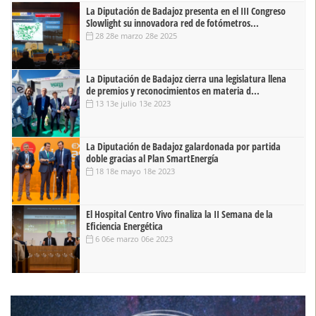
La Diputación de Badajoz presenta en el III Congreso
Slowlight su innovadora red de fotómetros...
28 28e marzo 28e 2025
La Diputación de Badajoz cierra una legislatura llena
de premios y reconocimientos en materia d...
13 13e julio 13e 2023
La Diputación de Badajoz galardonada por partida
doble gracias al Plan SmartEnergía
18 18e mayo 18e 2023
El Hospital Centro Vivo finaliza la II Semana de la
Eficiencia Energética
6 06e marzo 06e 2023