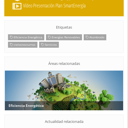
Vídeo Presentación Plan SmartEnergía
Etiquetas
Eficiencia Energética
Energías Renovables
Alumbrado
cielosnocturnos
Servicios
Áreas relacionadas
Eficiencia Energética
Actualidad relacionada