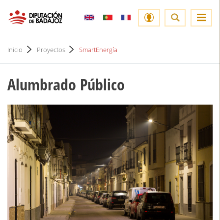
Inicio
Proyectos
SmartEnergía
Alumbrado Público