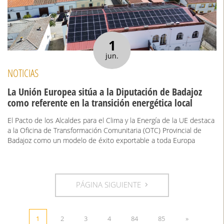
1
jun.
NOTICIAS
La Unión Europea sitúa a la Diputación de Badajoz
como referente en la transición energética local
El Pacto de los Alcaldes para el Clima y la Energía de la UE destaca
a la Oficina de Transformación Comunitaria (OTC) Provincial de
Badajoz como un modelo de éxito exportable a toda Europa
PÁGINA SIGUIENTE
1
2
3
4
84
85
»