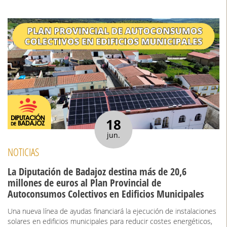
18
jun.
NOTICIAS
La Diputación de Badajoz destina más de 20,6
millones de euros al Plan Provincial de
Autoconsumos Colectivos en Edificios Municipales
Una nueva línea de ayudas financiará la ejecución de instalaciones
solares en edificios municipales para reducir costes energéticos,