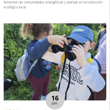
fomentar las comunidades energéticas y avanzar en la transición
ecológica local
16
jun.