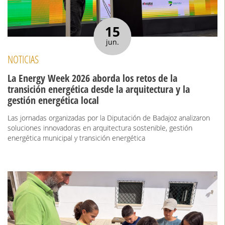
15
jun.
NOTICIAS
La Energy Week 2026 aborda los retos de la
transición energética desde la arquitectura y la
gestión energética local
Las jornadas organizadas por la Diputación de Badajoz analizaron
soluciones innovadoras en arquitectura sostenible, gestión
energética municipal y transición energética