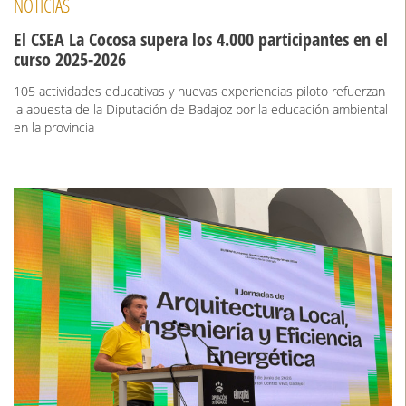
NOTICIAS
El CSEA La Cocosa supera los 4.000 participantes en el
curso 2025-2026
105 actividades educativas y nuevas experiencias piloto refuerzan
la apuesta de la Diputación de Badajoz por la educación ambiental
en la provincia