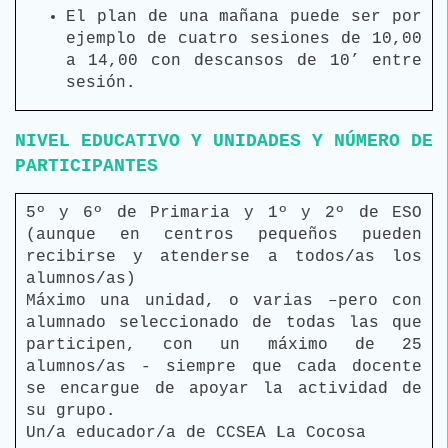
El plan de una mañana puede ser por
ejemplo de cuatro sesiones de 10,00
a 14,00 con descansos de 10’ entre
sesión.
NIVEL EDUCATIVO Y UNIDADES Y NÚMERO DE
PARTICIPANTES
5º y 6º de Primaria y 1º y 2º de ESO
(aunque en centros pequeños pueden
recibirse y atenderse a todos/as los
alumnos/as)
Máximo una unidad, o varias –pero con
alumnado seleccionado de todas las que
participen, con un máximo de 25
alumnos/as - siempre que cada docente
se encargue de apoyar la actividad de
su grupo.
Un/a educador/a de CCSEA La Cocosa