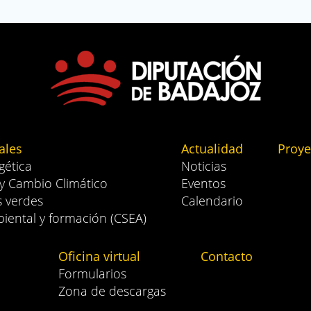
ales
Actualidad
Proye
gética
Noticias
 y Cambio Climático
Eventos
s verdes
Calendario
iental y formación (CSEA)
Oficina virtual
Contacto
Formularios
Zona de descargas