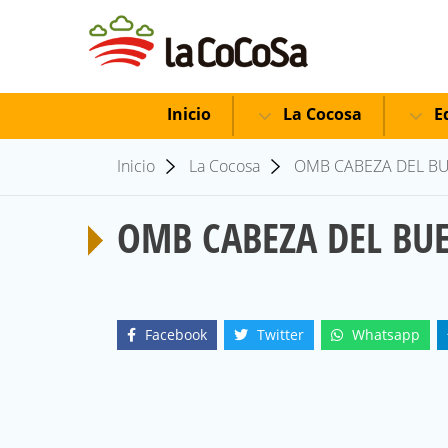
Inicio
La Cocosa
Ed
Inicio
La Cocosa
OMB CABEZA DEL BUE
OMB CABEZA DEL BUE
Facebook
Twitter
Whatsapp