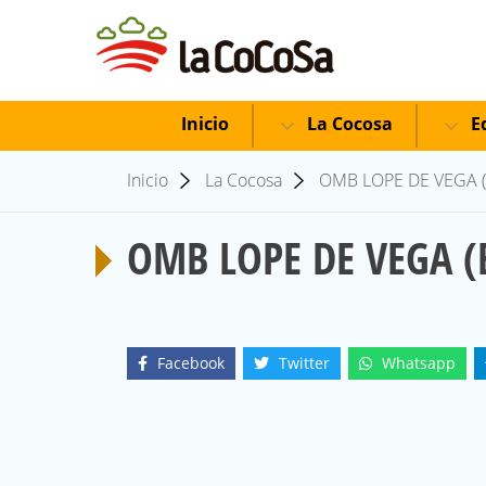
Inicio
La Cocosa
Ed
Inicio
La Cocosa
OMB LOPE DE VEGA (B
OMB LOPE DE VEGA (B
Facebook
Twitter
Whatsapp