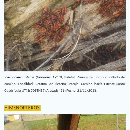
Pyrrhocoris apterus (Linnaeus, 1758)
;
Hábitat: Zona rural, junto al vallado del
camino; Localidad: Retamal de Llerena; Paraje: Camino hacia Fuente Santa;
Cuadrícula UTM: 30STH57; Altitud: 436; Fecha: 21/11/2018.
HIMENÓPTEROS