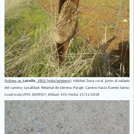
Polistes sp.
Latreille
, 1802 [nido/avispero];
Hábitat: Zona rural, junto al vallado
del camino; Localidad: Retamal de Llerena; Paraje: Camino hacia Fuente Santa;
Cuadrícula UTM: 30STH57; Altitud: 433; Fecha: 21/11/2018