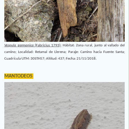
Vespula germanica
(Fabricius 1793);
Hábitat: Zona rural, junto al vallado del
camino; Localidad: Retamal de Llerena; Paraje: Camino hacia Fuente Santa;
Cuadrícula UTM: 30STH57; Altitud: 437; Fecha: 21/11/2018.
MANTODEOS