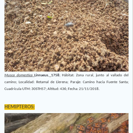
Musca domestica
Linnaeus
,
1758
;
Hábitat: Zona rural, junto al vallado del
camino; Localidad: Retamal de Llerena; Paraje: Camino hacia Fuente Santa;
Cuadrícula UTM: 30STH57; Altitud: 436; Fecha: 21/11/2018.
HEMIPTEROS: