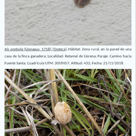
Iris oratoria
(Linnaeus, 1758) [Ooteca]
;
Hábitat: Zona rural, en la pared de una
casa de la finca ganadera; Localidad: Retamal de Llerena; Paraje: Camino hacia
Fuente Santa; Cuadrícula UTM: 30STH57; Altitud: 432; Fecha: 21/11/2018.