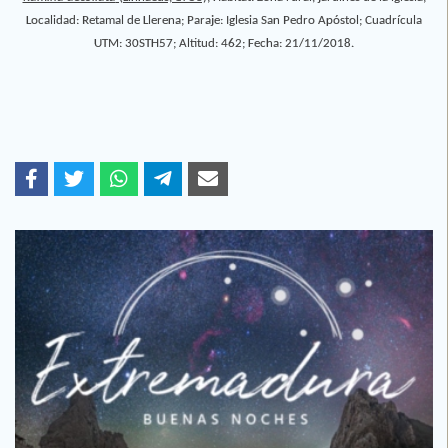
Localidad: Retamal de Llerena; Paraje: Iglesia San Pedro Apóstol; Cuadrícula
UTM: 30STH57; Altitud: 462; Fecha: 21/11/2018.