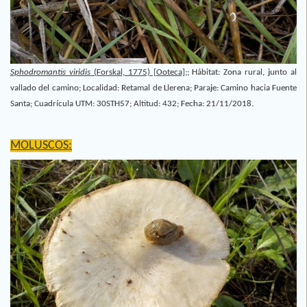
Sphodromantis viridis
(Forskal, 1775) [Ooteca];
;
Hábitat: Zona rural, junto al
vallado del camino; Localidad: Retamal de Llerena; Paraje: Camino hacia Fuente
Santa; Cuadrícula UTM: 30STH57; Altitud: 432; Fecha: 21/11/2018.
MOLUSCOS: