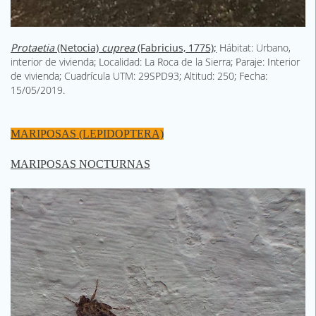
Protaetia
(Netocia)
cuprea
(Fabricius, 1775);
Hábitat: Urbano,
interior de vivienda; Localidad: La Roca de la Sierra; Paraje: Interior
de vivienda; Cuadrícula UTM: 29SPD93; Altitud: 250; Fecha:
15/05/2019.
MARIPOSAS (LEPIDOPTERA)
MARIPOSAS NOCTURNAS