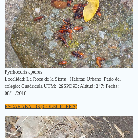
Pyrrhocoris apterus
Localidad: La Roca de la Sierra; Hábitat: Urbano. Patio del
colegio; Cuadrícula UTM: 29SPD93; Altitud: 247; Fecha:
08/11/2018
ESCARABAJOS (COLEOPTERA)