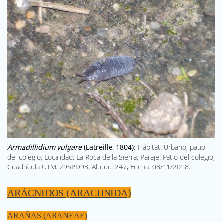
Armadillidium vulgare
(Latreille, 1804)
;
Hábitat: Urbano, patio
del colegio; Localidad: La Roca de la Sierra; Paraje: Patio del colegio;
Cuadrícula UTM: 29SPD93; Altitud: 247; Fecha: 08/11/2018.
ARÁCNIDOS (ARACHNIDA)
ARAÑAS (ARANEAE)