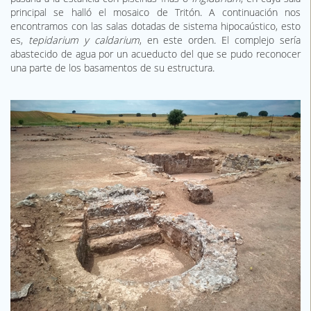
principal se halló el mosaico de Tritón. A continuación nos
encontramos con las salas dotadas de sistema hipocaústico, esto
es,
tepidarium y caldarium
, en este orden. El complejo sería
abastecido de agua por un acueducto del que se pudo reconocer
una parte de los basamentos de su estructura.