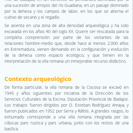
una sucesión de arroyos del río Guadiana, en un paisaje dominado
por la dehesa y los campos de labor, en los que se alterna el
cultivo de secano y el regadío.
Se asienta en una zona de alta densidad arqueológica y ha sido
excavada en los años 40 del siglo XX. Quiere ser rescatada para la
completa comprensión por parte de los visitantes de las
relaciones hombre-medio que, desde hace al menos 2.000 años
en Extremadura, vienen derivando en la configuración y evolución
de la dehesa como espacio ecológico, y que tienen en la
interpretación de la villa romana un inmejorable recurso didáctico.
Contexto arqueológico
De forma particular, la villa romana de la Cocosa se excavó en
1945 y años siguientes por iniciativa de la Dirección de los
Servicios Culturales de la Excma. Diputación Provincial de Badajoz.
Los trabajos fueron dirigidos por D. Esteban Rodríguez Amaya, y
fueron publicados en 1952 por Serra y Ráfols. A grandes rasgos, lo
exhumado corresponde a una villa romana integrada por las
clásicas pars rustica y pars urbana, junto con los restos de una
basílica.