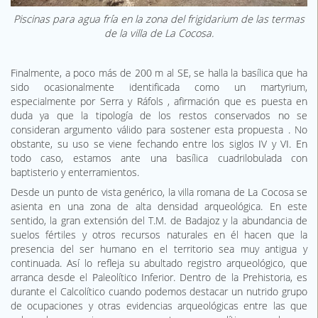
Piscinas para agua fría en la zona del frigidarium de las termas
de la villa de La Cocosa.
Finalmente, a poco más de 200 m al SE, se halla la basílica que ha
sido ocasionalmente identificada como un martyrium,
especialmente por Serra y Ráfols , afirmación que es puesta en
duda ya que la tipología de los restos conservados no se
consideran argumento válido para sostener esta propuesta . No
obstante, su uso se viene fechando entre los siglos IV y VI. En
todo caso, estamos ante una basílica cuadrilobulada con
baptisterio y enterramientos.
Desde un punto de vista genérico, la villa romana de La Cocosa se
asienta en una zona de alta densidad arqueológica. En este
sentido, la gran extensión del T.M. de Badajoz y la abundancia de
suelos fértiles y otros recursos naturales en él hacen que la
presencia del ser humano en el territorio sea muy antigua y
continuada. Así lo refleja su abultado registro arqueológico, que
arranca desde el Paleolítico Inferior. Dentro de la Prehistoria, es
durante el Calcolítico cuando podemos destacar un nutrido grupo
de ocupaciones y otras evidencias arqueológicas entre las que