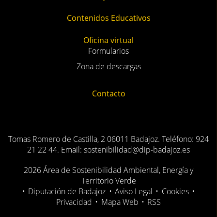
Contenidos Educativos
Oficina virtual
Formularios
Zona de descargas
Contacto
Tomas Romero de Castilla, 2 06011 Badajoz. Teléfono: 924
21 22 44. Email: sostenibilidad@dip-badajoz.es
2026 Área de Sostenibilidad Ambiental, Energía y
Territorio Verde
•
Diputación de Badajoz
•
Aviso Legal
•
Cookies
•
Privacidad
•
Mapa Web
•
RSS