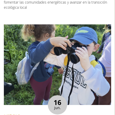
fomentar las comunidades energéticas y avanzar en la transición
ecológica local
16
jun.