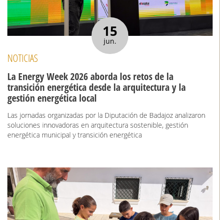
15
jun.
NOTICIAS
La Energy Week 2026 aborda los retos de la
transición energética desde la arquitectura y la
gestión energética local
Las jornadas organizadas por la Diputación de Badajoz analizaron
soluciones innovadoras en arquitectura sostenible, gestión
energética municipal y transición energética