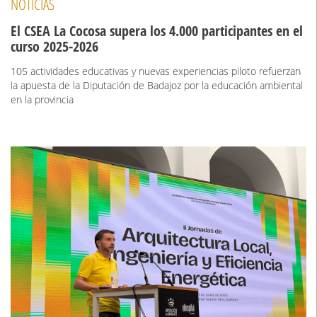
NOTICIAS
El CSEA La Cocosa supera los 4.000 participantes en el
curso 2025-2026
105 actividades educativas y nuevas experiencias piloto refuerzan
la apuesta de la Diputación de Badajoz por la educación ambiental
en la provincia