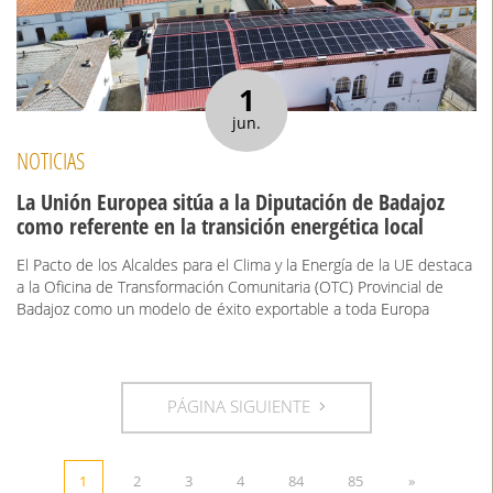
1
jun.
NOTICIAS
La Unión Europea sitúa a la Diputación de Badajoz
como referente en la transición energética local
El Pacto de los Alcaldes para el Clima y la Energía de la UE destaca
a la Oficina de Transformación Comunitaria (OTC) Provincial de
Badajoz como un modelo de éxito exportable a toda Europa
PÁGINA SIGUIENTE
1
2
3
4
84
85
»