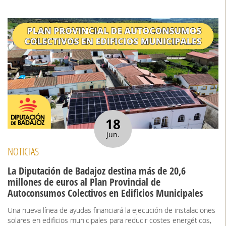
18
jun.
NOTICIAS
La Diputación de Badajoz destina más de 20,6
millones de euros al Plan Provincial de
Autoconsumos Colectivos en Edificios Municipales
Una nueva línea de ayudas financiará la ejecución de instalaciones
solares en edificios municipales para reducir costes energéticos,